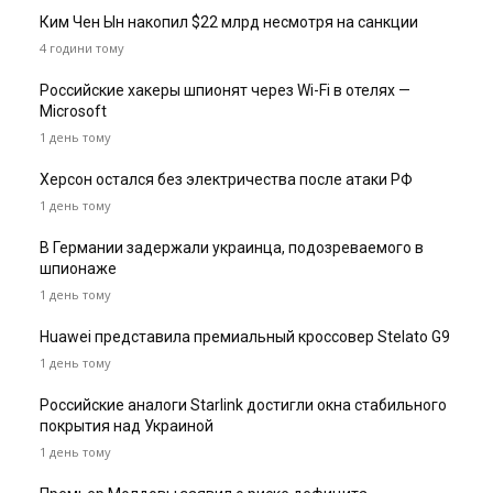
Ким Чен Ын накопил $22 млрд несмотря на санкции
4 години тому
Российские хакеры шпионят через Wi-Fi в отелях —
Microsoft
1 день тому
Херсон остался без электричества после атаки РФ
1 день тому
В Германии задержали украинца, подозреваемого в
шпионаже
1 день тому
Huawei представила премиальный кроссовер Stelato G9
1 день тому
Российские аналоги Starlink достигли окна стабильного
покрытия над Украиной
1 день тому