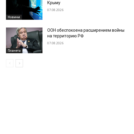
Крыму
07.08.2026
Новини
ООН обеспокоена расширением войны
на территорию РФ
07.08.2026
Планета