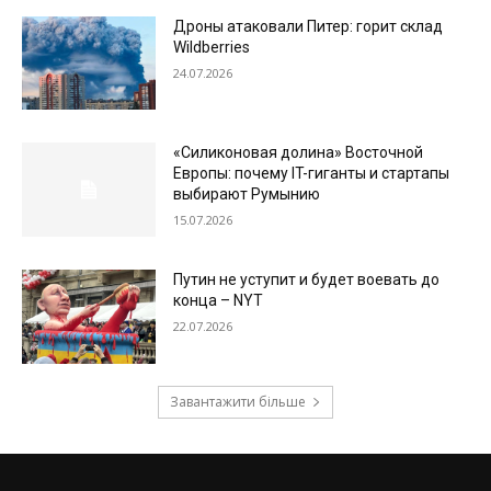
Дроны атаковали Питер: горит склад
Wildberries
24.07.2026
«Силиконовая долина» Восточной
Европы: почему IT-гиганты и стартапы
выбирают Румынию
15.07.2026
Путин не уступит и будет воевать до
конца – NYT
22.07.2026
Завантажити більше