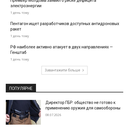
Премьер Молдовы заявил о риске дефицита
электроэнергии
1 день тому
Пентагон ищет разработчиков доступных антидроновых
ракет
1 день тому
РФ наиболее активно атакует в двух направлениях —
Генштаб
1 день тому
Завантажити більше
ПОПУЛЯРНЕ
Директор ГБР: общество не готово к
применению оружия для самообороны
08.07.2026