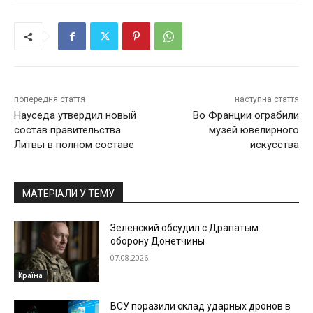
попередня стаття
наступна стаття
Науседа утвердил новый
Во Франции ограбили
состав правительства
музей ювелирного
Литвы в полном составе
искусства
МАТЕРІАЛИ У ТЕМУ
Зеленский обсудил с Драпатым
оборону Донетчины
07.08.2026
Країна
ВСУ поразили склад ударных дронов в