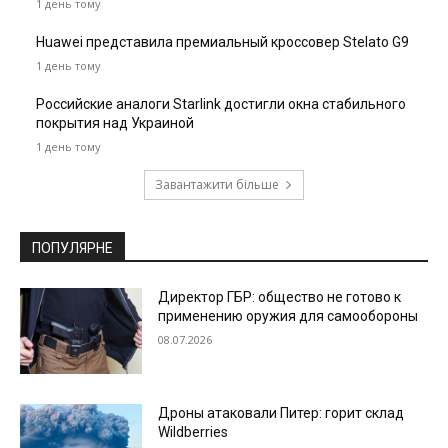
1 день тому
Huawei представила премиальный кроссовер Stelato G9
1 день тому
Российские аналоги Starlink достигли окна стабильного
покрытия над Украиной
1 день тому
Завантажити більше
ПОПУЛЯРНЕ
Директор ГБР: общество не готово к
применению оружия для самообороны
08.07.2026
Дроны атаковали Питер: горит склад
Wildberries