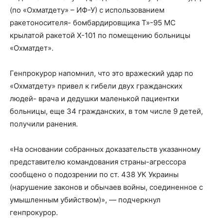
(по «Охматдету» – ИФ-У) с использованием
ракетоносителя- бомбардировщика Т»-95 МС
крылатой ракетой Х-101 по помещению больницы
«Охматдет».
Генпрокурор напомнил, что это вражеский удар по
«Охматдету» привел к гибели двух гражданских
людей- врача и дедушки маленькой пациентки
больницы, еще 34 гражданских, в том числе 9 детей,
получили ранения.
«На основании собранных доказательств указанному
представителю командования страны-агрессора
сообщено о подозрении по ст. 438 УК Украины
(нарушение законов и обычаев войны, соединенное с
умышленным убийством)», — подчеркнул
генпрокурор.