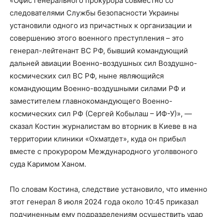
«Офис генерального прокурора совместно со
следователями Службы безопасности Украины
установили одного из причастных к организации и
совершению этого военного преступления – это
генерал-лейтенант ВС РФ, бывший командующий
дальней авиации Военно-воздушных сил Воздушно-
космических сил ВС РФ, ныне являющийся
командующим Военно-воздушными силами РФ и
заместителем главнокомандующего Военно-
космических сил РФ (Сергей Кобылаш – ИФ-У)», —
сказал Костин журналистам во вторник в Киеве в на
территории клиники «Охматдет», куда он прибыл
вместе с прокурором Международного уголввоного
суда Каримом Ханом.
По словам Костина, следствие установило, что именно
этот генерал 8 июля 2024 года около 10:45 приказал
подчиненным ему подразделениям осуществить удар