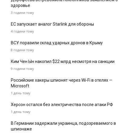
здоровье
3 години тому
ЕС запускает аналог Starlink для обороны
4 години тому
ВСУ поразили склад ударных дронов в Крыму
8 години тому
Ким Чен Ын накопил $22 млрд несмотря на санкции
9 години тому
Российские хакеры шпионят через Wi-Fi в отелях —
Microsoft
1 день тому
Херсон остался без электричества после атаки РФ
1 день тому
В Германии задержали украинца, подозреваемого в
шпионаже