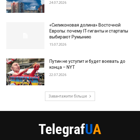
24.07.2026
«Силиконовая долина» Восточной
Европы: почему IT-гиганты и стартапы
выбирают Румынию
15.07.2026
Путин не уступит и будет воевать до
конца – NYT
22.07.2026
Завантажити більше