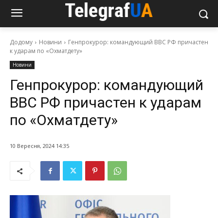
Додому
Новини
Генпрокурор: командующий ВВС РФ причастен
к ударам по «Охматдету»
Новини
Генпрокурор: командующий
ВВС РФ причастен к ударам
по «Охматдету»
10 Вересня, 2024 14:35