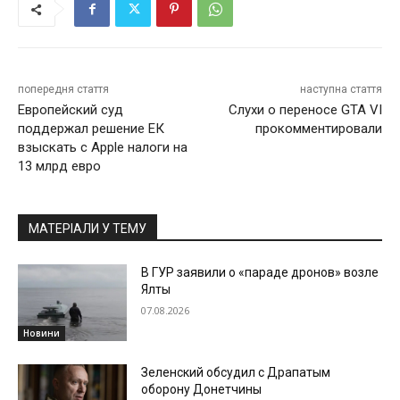
попередня стаття
наступна стаття
Европейский суд
Слухи о переносе GTA VI
поддержал решение ЕК
прокомментировали
взыскать с Apple налоги на
13 млрд евро
МАТЕРІАЛИ У ТЕМУ
В ГУР заявили о «параде дронов» возле
Ялты
07.08.2026
Новини
Зеленский обсудил с Драпатым
оборону Донетчины