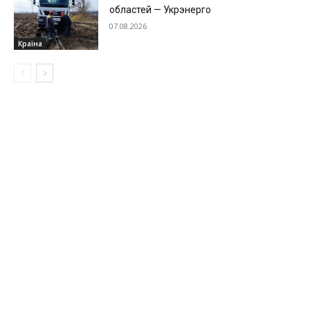
областей — Укрэнерго
07.08.2026
Країна