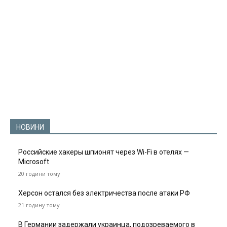
НОВИНИ
Российские хакеры шпионят через Wi-Fi в отелях —
Microsoft
20 години тому
Херсон остался без электричества после атаки РФ
21 годину тому
В Германии задержали украинца, подозреваемого в