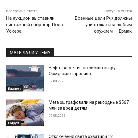
попередня стаття
наступна стаття
На аукцион выставили
Военные цели РФ должны
винтажный спорткар Пола
уничтожаться любым
Уокера
оружием — Ермак
МАТЕРІАЛИ У ТЕМУ
Нефть растет из-за рисков вокруг
Ормузского пролива
07.08.2026
Планета
Meta оштрафовали на рекордные $567
млн за вред детям
07.08.2026
Соціум
Отключения света охватили 12