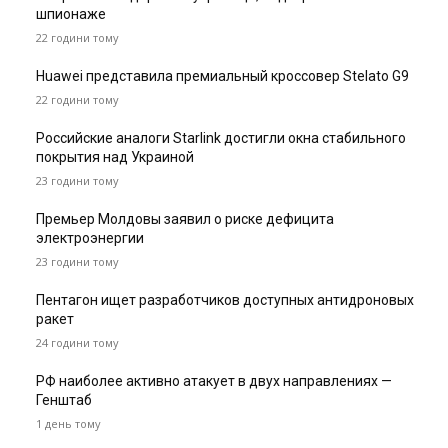
шпионаже
22 години тому
Huawei представила премиальный кроссовер Stelato G9
22 години тому
Российские аналоги Starlink достигли окна стабильного
покрытия над Украиной
23 години тому
Премьер Молдовы заявил о риске дефицита
электроэнергии
23 години тому
Пентагон ищет разработчиков доступных антидроновых
ракет
24 години тому
РФ наиболее активно атакует в двух направлениях —
Генштаб
1 день тому