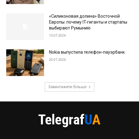
«Силиконовая долина» Восточной
Европы: почему IT-гиганты и стартапы
выбирают Румынию
15.07.2026
Nokia выпустила телефон-пауэрбанк
20.07.2026
Завантажити більше