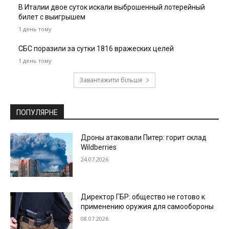
В Италии двое суток искали выброшенный лотерейный
билет с выигрышем
1 день тому
СБС поразили за сутки 1816 вражеских целей
1 день тому
Завантажити більше
ПОПУЛЯРНЕ
Дроны атаковали Питер: горит склад
Wildberries
24.07.2026
Директор ГБР: общество не готово к
применению оружия для самообороны
08.07.2026