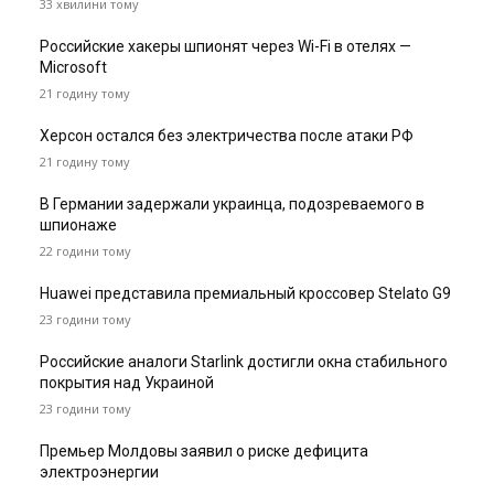
33 хвилини тому
Российские хакеры шпионят через Wi-Fi в отелях —
Microsoft
21 годину тому
Херсон остался без электричества после атаки РФ
21 годину тому
В Германии задержали украинца, подозреваемого в
шпионаже
22 години тому
Huawei представила премиальный кроссовер Stelato G9
23 години тому
Российские аналоги Starlink достигли окна стабильного
покрытия над Украиной
23 години тому
Премьер Молдовы заявил о риске дефицита
электроэнергии