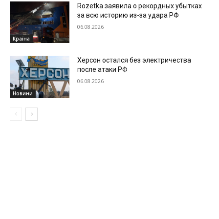
Rozetka заявила о рекордных убытках
за всю историю из-за удара РФ
06.08.2026
Країна
Херсон остался без электричества
после атаки РФ
06.08.2026
Новини