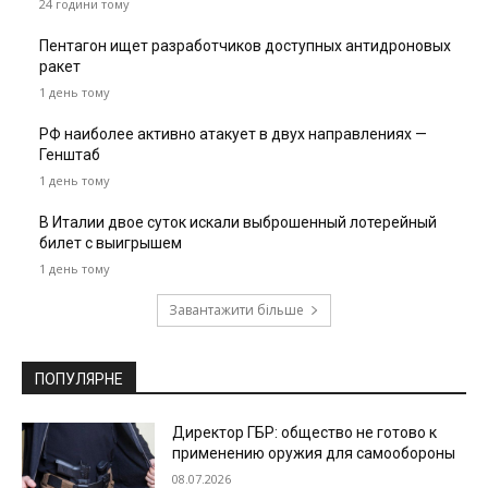
24 години тому
Пентагон ищет разработчиков доступных антидроновых
ракет
1 день тому
РФ наиболее активно атакует в двух направлениях —
Генштаб
1 день тому
В Италии двое суток искали выброшенный лотерейный
билет с выигрышем
1 день тому
Завантажити більше
ПОПУЛЯРНЕ
Директор ГБР: общество не готово к
применению оружия для самообороны
08.07.2026