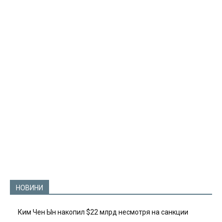
НОВИНИ
Ким Чен Ын накопил $22 млрд несмотря на санкции