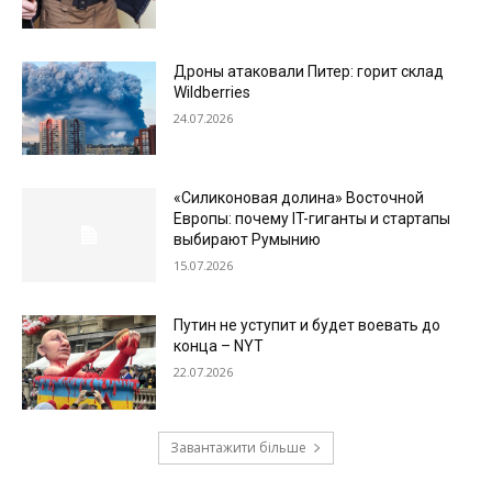
Дроны атаковали Питер: горит склад
Wildberries
24.07.2026
«Силиконовая долина» Восточной
Европы: почему IT-гиганты и стартапы
выбирают Румынию
15.07.2026
Путин не уступит и будет воевать до
конца – NYT
22.07.2026
Завантажити більше