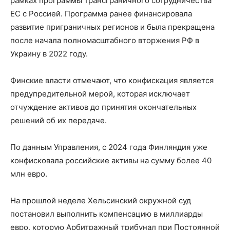
рамках программы трансграничного сотрудничества
ЕС с Россией. Программа ранее финансировала
развитие приграничных регионов и была прекращена
после начала полномасштабного вторжения РФ в
Украину в 2022 году.
Финские власти отмечают, что конфискация является
предупредительной мерой, которая исключает
отчуждение активов до принятия окончательных
решений об их передаче.
По данным Управления, с 2024 года Финляндия уже
конфисковала российские активы на сумму более 40
млн евро.
На прошлой неделе Хельсинский окружной суд
постановил выполнить компенсацию в миллиарды
евро, которую Арбитражный трибунал при Постоянной