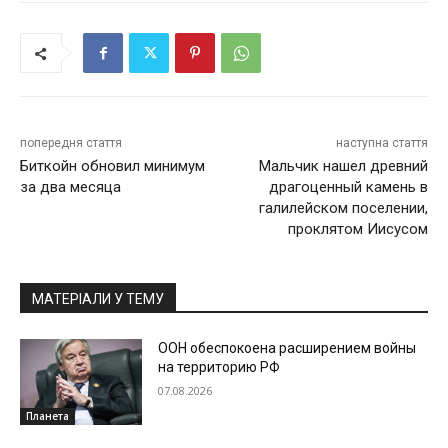
попередня стаття
наступна стаття
Биткойн обновил минимум
Мальчик нашел древний
за два месяца
драгоценный камень в
галилейском поселении,
проклятом Иисусом
МАТЕРІАЛИ У ТЕМУ
ООН обеспокоена расширением войны
на территорию РФ
07.08.2026
Планета