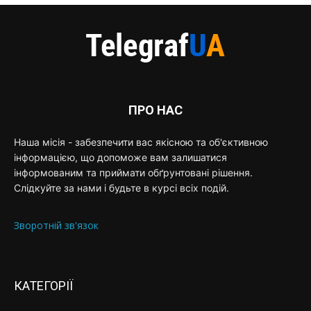
ПРО НАС
Наша місія - забезпечити вас якісною та об'єктивною
інформацією, що допоможе вам залишатися
інформованим та приймати обґрунтовані рішення.
Слідкуйте за нами і будьте в курсі всіх подій.
Зворотній зв'язок
КАТЕГОРІЇ