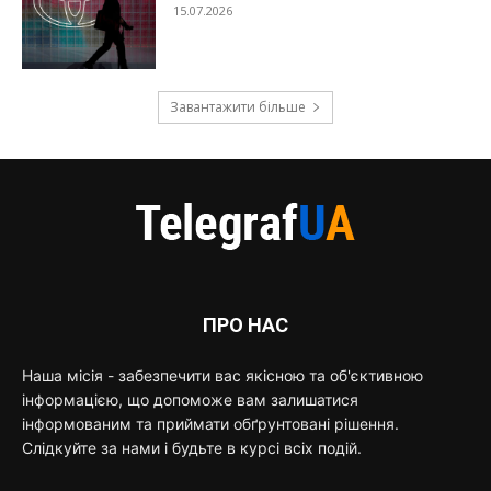
15.07.2026
Завантажити більше
ПРО НАС
Наша місія - забезпечити вас якісною та об'єктивною
інформацією, що допоможе вам залишатися
інформованим та приймати обґрунтовані рішення.
Слідкуйте за нами і будьте в курсі всіх подій.