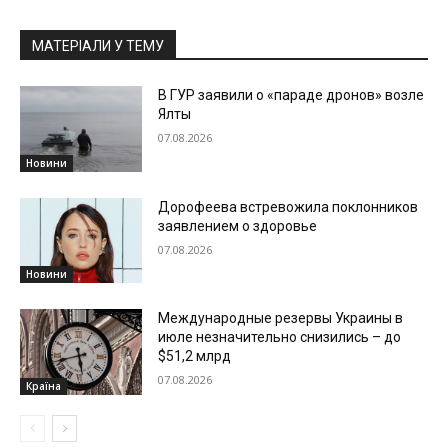
МАТЕРІАЛИ У ТЕМУ
В ГУР заявили о «параде дронов» возле
Ялты
07.08.2026
Новини
Дорофеева встревожила поклонников
заявлением о здоровье
07.08.2026
Новини
Международные резервы Украины в
июле незначительно снизились – до
$51,2 млрд
07.08.2026
Країна