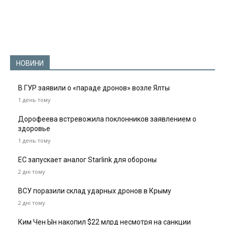
НОВИНИ
В ГУР заявили о «параде дронов» возле Ялты
1 день тому
Дорофеева встревожила поклонников заявлением о
здоровье
1 день тому
ЕС запускает аналог Starlink для обороны
2 дні тому
ВСУ поразили склад ударных дронов в Крыму
2 дні тому
Ким Чен Ын накопил $22 млрд несмотря на санкции