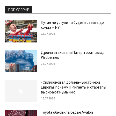
ПОПУЛЯРНЕ
Путин не уступит и будет воевать до
конца – NYT
22.07.2026
Дроны атаковали Питер: горит склад
Wildberries
24.07.2026
«Силиконовая долина» Восточной
Европы: почему IT-гиганты и стартапы
выбирают Румынию
15.07.2026
Toyota обновила седан Avalon