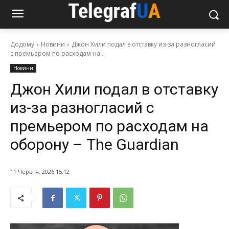
Додому
Новини
Джон Хили подал в отставку из-за разногласий
с премьером по расходам на...
Новини
Джон Хили подал в отставку
из-за разногласий с
премьером по расходам на
оборону – The Guardian
11 Червня, 2026 15:12