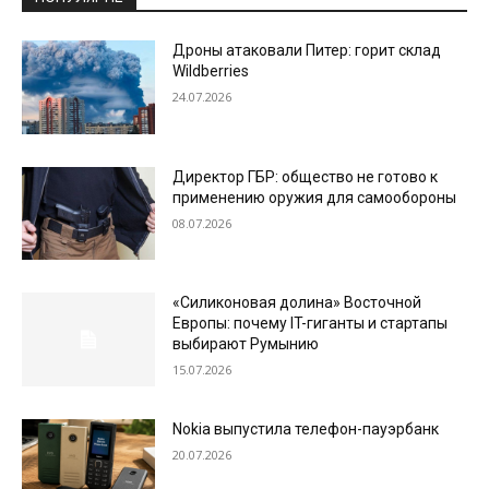
Дроны атаковали Питер: горит склад
Wildberries
24.07.2026
Директор ГБР: общество не готово к
применению оружия для самообороны
08.07.2026
«Силиконовая долина» Восточной
Европы: почему IT-гиганты и стартапы
выбирают Румынию
15.07.2026
Nokia выпустила телефон-пауэрбанк
20.07.2026