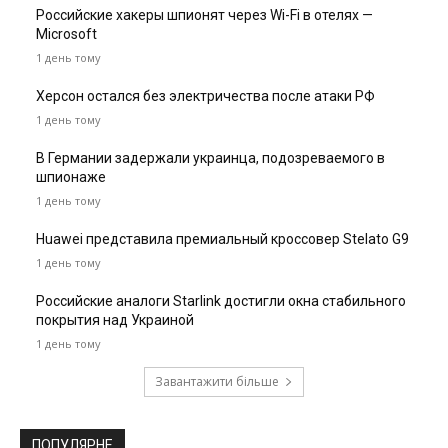
Российские хакеры шпионят через Wi-Fi в отелях —
Microsoft
1 день тому
Херсон остался без электричества после атаки РФ
1 день тому
В Германии задержали украинца, подозреваемого в
шпионаже
1 день тому
Huawei представила премиальный кроссовер Stelato G9
1 день тому
Российские аналоги Starlink достигли окна стабильного
покрытия над Украиной
1 день тому
Завантажити більше
ПОПУЛЯРНЕ