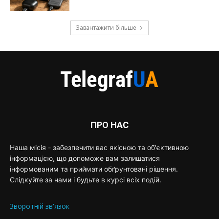
Завантажити більше
ПРО НАС
Наша місія - забезпечити вас якісною та об'єктивною
інформацією, що допоможе вам залишатися
інформованим та приймати обґрунтовані рішення.
Слідкуйте за нами і будьте в курсі всіх подій.
Зворотній зв'язок