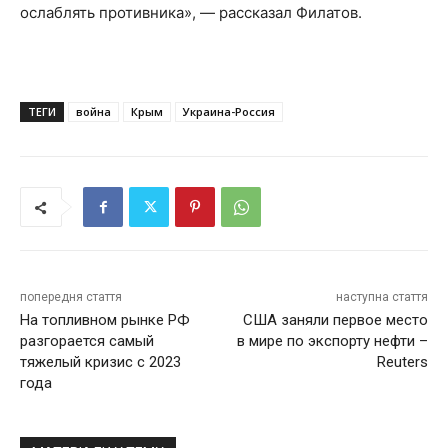
ослаблять противника», — рассказал Филатов.
ТЕГИ
война
Крым
Украина-Россия
попередня стаття
наступна стаття
На топливном рынке РФ
США заняли первое место
разгорается самый
в мире по экспорту нефти –
тяжелый кризис с 2023
Reuters
года