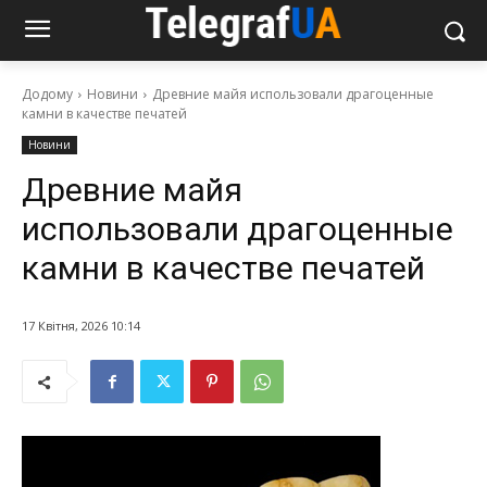
Додому
Новини
Древние майя использовали драгоценные
камни в качестве печатей
Новини
Древние майя
использовали драгоценные
камни в качестве печатей
17 Квітня, 2026 10:14