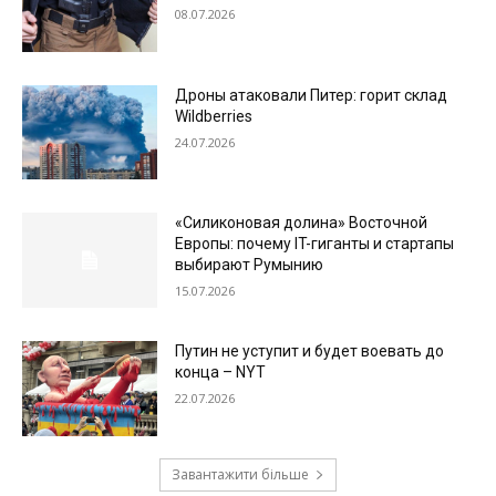
08.07.2026
Дроны атаковали Питер: горит склад
Wildberries
24.07.2026
«Силиконовая долина» Восточной
Европы: почему IT-гиганты и стартапы
выбирают Румынию
15.07.2026
Путин не уступит и будет воевать до
конца – NYT
22.07.2026
Завантажити більше