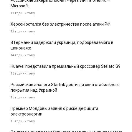
Российские хакеры шпионят через Wi-Fi в отелях —
Microsoft
13 години тому
Херсон остался без электричества после атаки РФ
13 години тому
В Германии задержали украинца, подозреваемого в
шпионаже
14 години тому
Huawei представила премиальный кроссовер Stelato G9
15 години тому
Российские аналоги Starlink достигли окна стабильного
покрытия над Украиной
15 години тому
Премьер Молдовы заявил о риске дефицита
электроэнергии
16 години тому