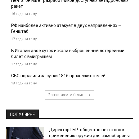
Пентагон ищет разработчиков доступных антидроновых
ракет
16 години тому
РФ наиболее активно атакует в двух направлениях —
Генштаб
17 години тому
В Италии двое суток искали выброшенный лотерейный
билет с выигрышем
17 години тому
СБС поразили за сутки 1816 вражеских целей
18 години тому
Завантажити більше
ПОПУЛЯРНЕ
Директор ГБР: общество не готово к
применению оружия для самообороны