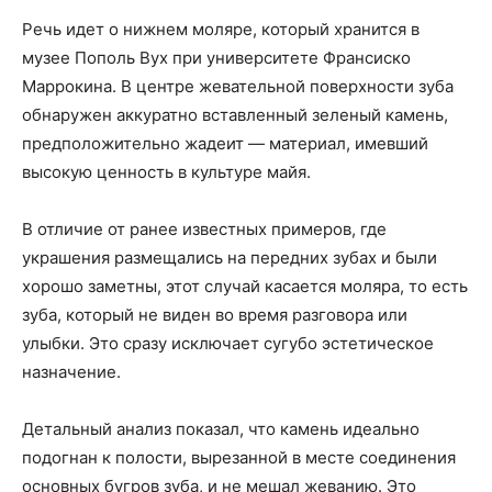
Речь идет о нижнем моляре, который хранится в
музее Пополь Вух при университете Франсиско
Маррокина. В центре жевательной поверхности зуба
обнаружен аккуратно вставленный зеленый камень,
предположительно жадеит — материал, имевший
высокую ценность в культуре майя.
В отличие от ранее известных примеров, где
украшения размещались на передних зубах и были
хорошо заметны, этот случай касается моляра, то есть
зуба, который не виден во время разговора или
улыбки. Это сразу исключает сугубо эстетическое
назначение.
Детальный анализ показал, что камень идеально
подогнан к полости, вырезанной в месте соединения
основных бугров зуба, и не мешал жеванию. Это