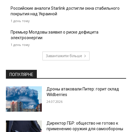
Российские аналоги Starlink достигли окна стабильного
покрытия над Украиной
1 день тому
Премьер Молдовы заявил о риске дефицита
электроэнергии
1 день тому
Завантажити більше
ПОПУЛЯРНЕ
Дроны атаковали Питер: горит склад
Wildberries
24.07.2026
Директор ГБР: общество не готово к
применению оружия для самообороны