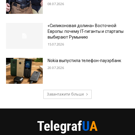
08.07.2026
«Силиконовая долина» Восточной
Европы: почему IT-гиганты и стартапы
выбирают Румынию
15.07.2026
Nokia выпустила телефон-пауэрбанк
20.07.2026
Завантажити більше