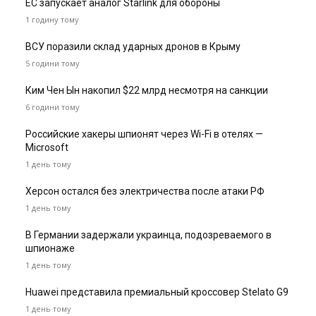
ЕС запускает аналог Starlink для обороны
1 годину тому
ВСУ поразили склад ударных дронов в Крыму
5 години тому
Ким Чен Ын накопил $22 млрд несмотря на санкции
6 години тому
Российские хакеры шпионят через Wi-Fi в отелях —
Microsoft
1 день тому
Херсон остался без электричества после атаки РФ
1 день тому
В Германии задержали украинца, подозреваемого в
шпионаже
1 день тому
Huawei представила премиальный кроссовер Stelato G9
1 день тому