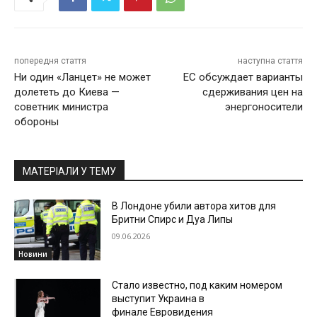
попередня стаття
наступна стаття
Ни один «Ланцет» не может
ЕС обсуждает варианты
долететь до Киева —
сдерживания цен на
советник министра
энергоносители
обороны
МАТЕРІАЛИ У ТЕМУ
В Лондоне убили автора хитов для
Бритни Спирс и Дуа Липы
09.06.2026
Новини
Стало известно, под каким номером
выступит Украина в
финале Евровидения