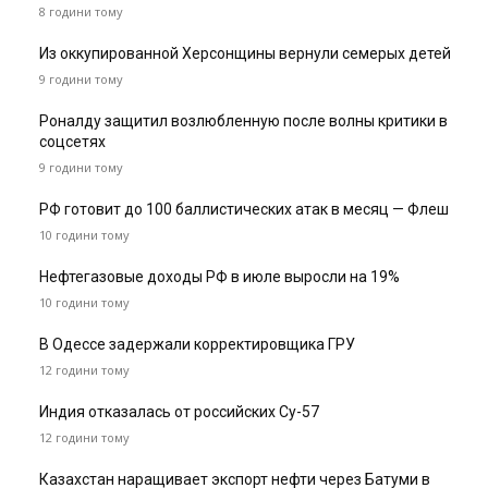
8 години тому
Из оккупированной Херсонщины вернули семерых детей
9 години тому
Роналду защитил возлюбленную после волны критики в
соцсетях
9 години тому
РФ готовит до 100 баллистических атак в месяц — Флеш
10 години тому
Нефтегазовые доходы РФ в июле выросли на 19%
10 години тому
В Одессе задержали корректировщика ГРУ
12 години тому
Индия отказалась от российских Су-57
12 години тому
Казахстан наращивает экспорт нефти через Батуми в