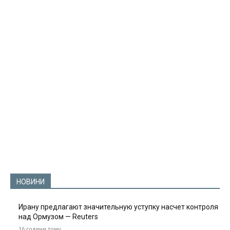
НОВИНИ
Ирану предлагают значительную уступку насчет контроля
над Ормузом — Reuters
16 години тому