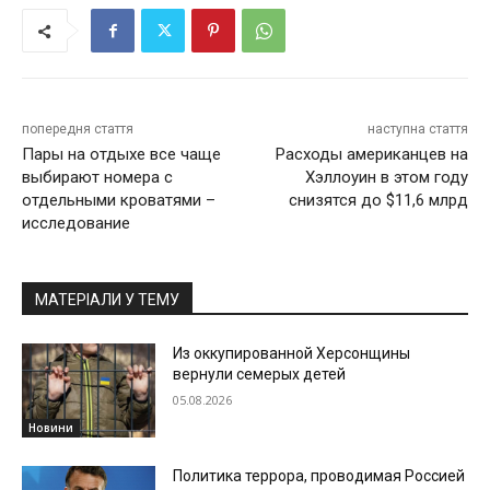
попередня стаття
наступна стаття
Пары на отдыхе все чаще
Расходы американцев на
выбирают номера с
Хэллоуин в этом году
отдельными кроватями –
снизятся до $11,6 млрд
исследование
МАТЕРІАЛИ У ТЕМУ
Из оккупированной Херсонщины
вернули семерых детей
05.08.2026
Новини
Политика террора, проводимая Россией