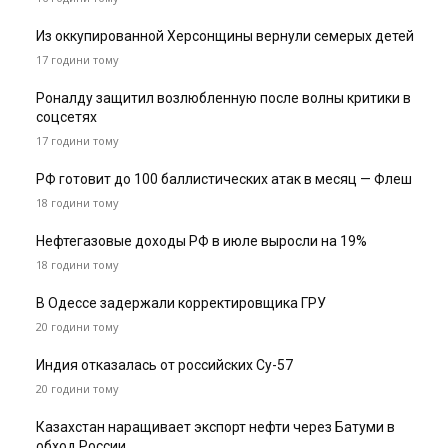
Из оккупированной Херсонщины вернули семерых детей
17 години тому
Роналду защитил возлюбленную после волны критики в
соцсетях
17 години тому
РФ готовит до 100 баллистических атак в месяц — Флеш
18 години тому
Нефтегазовые доходы РФ в июле выросли на 19%
18 години тому
В Одессе задержали корректировщика ГРУ
20 години тому
Индия отказалась от российских Су-57
20 години тому
Казахстан наращивает экспорт нефти через Батуми в
обход России