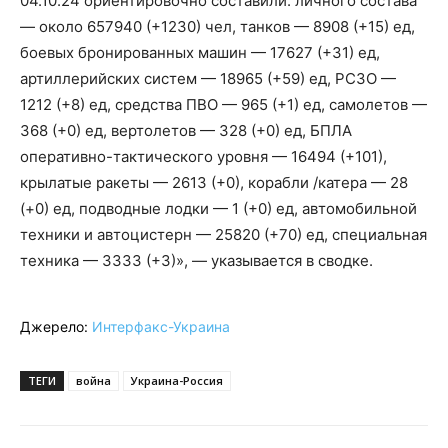
04.10.24 ориентировочно составили: личного состава
— около 657940 (+1230) чел, танков — 8908 (+15) ед,
боевых бронированных машин — 17627 (+31) ед,
артиллерийских систем — 18965 (+59) ед, РСЗО —
1212 (+8) ед, средства ПВО — 965 (+1) ед, самолетов —
368 (+0) ед, вертолетов — 328 (+0) ед, БПЛА
оперативно-тактического уровня — 16494 (+101),
крылатые ракеты — 2613 (+0), корабли /катера — 28
(+0) ед, подводные лодки — 1 (+0) ед, автомобильной
техники и автоцистерн — 25820 (+70) ед, специальная
техника — 3333 (+3)», — указывается в сводке.
Джерело:
Интерфакс-Украина
ТЕГИ
война
Украина-Россия