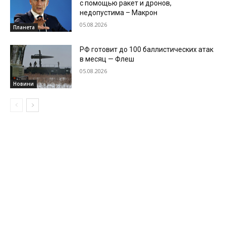
с помощью ракет и дронов,
недопустима – Макрон
05.08.2026
Планета
РФ готовит до 100 баллистических атак
в месяц — Флеш
05.08.2026
Новини