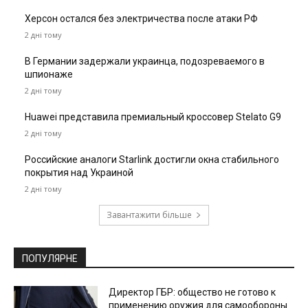
Херсон остался без электричества после атаки РФ
2 дні тому
В Германии задержали украинца, подозреваемого в
шпионаже
2 дні тому
Huawei представила премиальный кроссовер Stelato G9
2 дні тому
Российские аналоги Starlink достигли окна стабильного
покрытия над Украиной
2 дні тому
Завантажити більше
ПОПУЛЯРНЕ
Директор ГБР: общество не готово к
применению оружия для самообороны