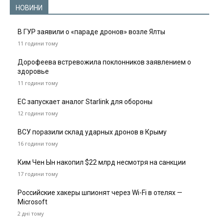
НОВИНИ
В ГУР заявили о «параде дронов» возле Ялты
11 години тому
Дорофеева встревожила поклонников заявлением о
здоровье
11 години тому
ЕС запускает аналог Starlink для обороны
12 години тому
ВСУ поразили склад ударных дронов в Крыму
16 години тому
Ким Чен Ын накопил $22 млрд несмотря на санкции
17 години тому
Российские хакеры шпионят через Wi-Fi в отелях —
Microsoft
2 дні тому