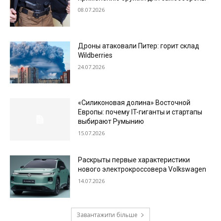
08.07.2026
Дроны атаковали Питер: горит склад
Wildberries
24.07.2026
«Силиконовая долина» Восточной
Европы: почему IT-гиганты и стартапы
выбирают Румынию
15.07.2026
Раскрыты первые характеристики
нового электрокроссовера Volkswagen
14.07.2026
Завантажити більше