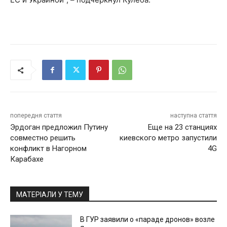
попередня стаття
наступна стаття
Эрдоган предложил Путину
Еще на 23 станциях
совместно решить
киевского метро запустили
конфликт в Нагорном
4G
Карабахе
МАТЕРІАЛИ У ТЕМУ
В ГУР заявили о «параде дронов» возле