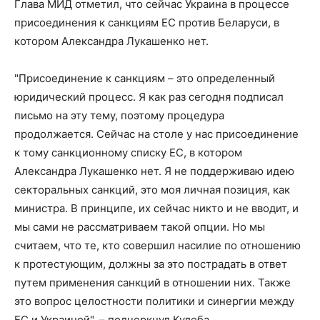
Глава МИД отметил, что сейчас Украина в процессе
присоединения к санкциям ЕС против Беларуси, в
котором Александра Лукашенко нет.
"Присоединение к санкциям – это определенный
юридический процесс. Я как раз сегодня подписал
письмо на эту тему, поэтому процедура
продолжается. Сейчас на столе у нас присоединение
к тому санкционному списку ЕС, в котором
Александра Лукашенко нет. Я не поддерживаю идею
секторальных санкций, это моя личная позиция, как
министра. В принципе, их сейчас никто и не вводит, и
мы сами не рассматриваем такой опции. Но мы
считаем, что те, кто совершил насилие по отношению
к протестующим, должны за это пострадать в ответ
путем применения санкций в отношении них. Также
это вопрос целостности политики и синергии между
ЕС и Украиной", – подчеркнул Кулеба.