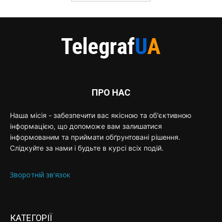
ПРО НАС
Наша місія - забезпечити вас якісною та об'єктивною
інформацією, що допоможе вам залишатися
інформованим та приймати обґрунтовані рішення.
Слідкуйте за нами і будьте в курсі всіх подій.
Зворотній зв'язок
КАТЕГОРІЇ