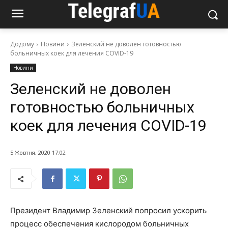
Додому
Новини
Зеленский не доволен готовностью
больничных коек для лечения COVID-19
Новини
Зеленский не доволен
готовностью больничных
коек для лечения COVID-19
5 Жовтня, 2020 17:02
Президент Владимир Зеленский попросил ускорить
процесс обеспечения кислородом больничных