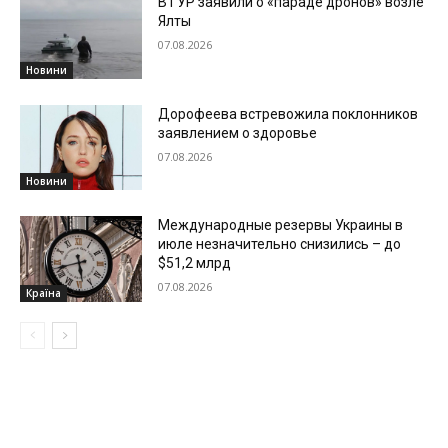
В ГУР заявили о «параде дронов» возле
Ялты
07.08.2026
Новини
Дорофеева встревожила поклонников
заявлением о здоровье
07.08.2026
Новини
Международные резервы Украины в
июле незначительно снизились – до
$51,2 млрд
07.08.2026
Країна