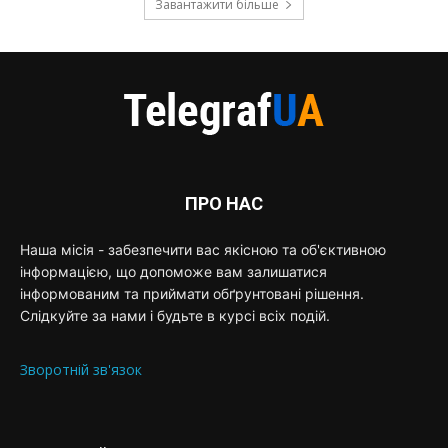
Завантажити більше
ПРО НАС
Наша місія - забезпечити вас якісною та об'єктивною
інформацією, що допоможе вам залишатися
інформованим та приймати обґрунтовані рішення.
Слідкуйте за нами і будьте в курсі всіх подій.
Зворотній зв'язок