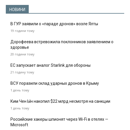
НОВИНИ
В ГУР заявили о «параде дронов» возле Ялты
19 години тому
Дорофеева встревожила поклонников заявлением о
здоровье
20 години тому
ЕС запускает аналог Starlink для обороны
21 годину тому
ВСУ поразили склад ударных дронов в Крыму
1 день тому
Ким Чен Ын накопил $22 млрд несмотря на санкции
1 день тому
Российские хакеры шпионят через Wi-Fi в отелях —
Microsoft