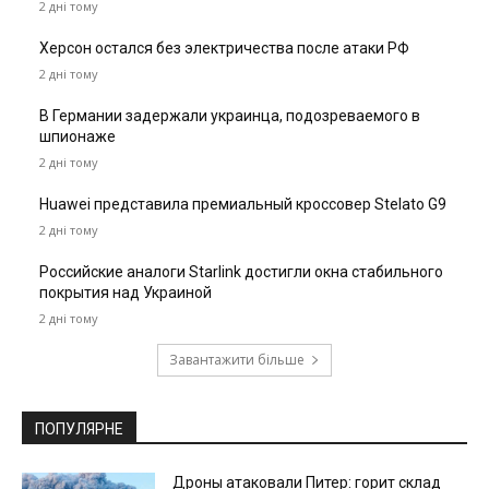
2 дні тому
Херсон остался без электричества после атаки РФ
2 дні тому
В Германии задержали украинца, подозреваемого в
шпионаже
2 дні тому
Huawei представила премиальный кроссовер Stelato G9
2 дні тому
Российские аналоги Starlink достигли окна стабильного
покрытия над Украиной
2 дні тому
Завантажити більше
ПОПУЛЯРНЕ
Дроны атаковали Питер: горит склад