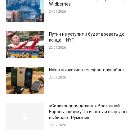
Wildberries
24.07.2026
Путин не уступит и будет воевать до
конца – NYT
22.07.2026
Nokia выпустила телефон-пауэрбанк
20.07.2026
«Силиконовая долина» Восточной
Европы: почему IT-гиганты и стартапы
выбирают Румынию
15.07.2026