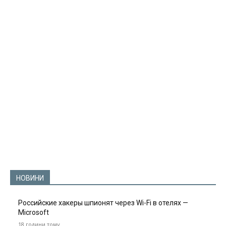
НОВИНИ
Российские хакеры шпионят через Wi-Fi в отелях —
Microsoft
18 години тому