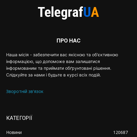
ПРО НАС
Наша місія - забезпечити вас якісною та об'єктивною
інформацією, що допоможе вам залишатися
інформованим та приймати обґрунтовані рішення.
Слідкуйте за нами і будьте в курсі всіх подій.
Зворотній зв'язок
КАТЕГОРІЇ
Новини
120687