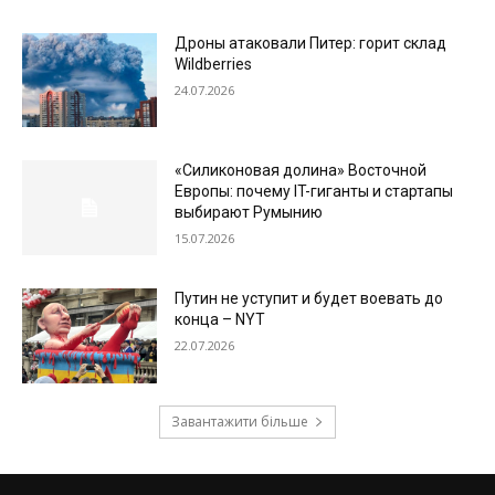
Дроны атаковали Питер: горит склад
Wildberries
24.07.2026
«Силиконовая долина» Восточной
Европы: почему IT-гиганты и стартапы
выбирают Румынию
15.07.2026
Путин не уступит и будет воевать до
конца – NYT
22.07.2026
Завантажити більше