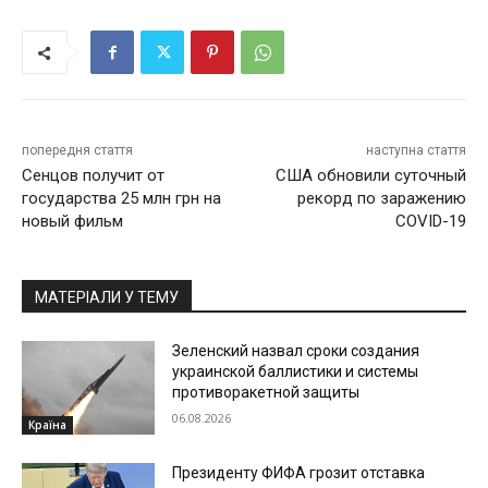
попередня стаття
наступна стаття
Сенцов получит от
США обновили суточный
государства 25 млн грн на
рекорд по заражению
новый фильм
COVID-19
МАТЕРІАЛИ У ТЕМУ
Зеленский назвал сроки создания
украинской баллистики и системы
противоракетной защиты
06.08.2026
Країна
Президенту ФИФА грозит отставка