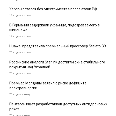
Херсон остался без электричества после атаки РФ
18 години тому
В Германии задержали украинца, подозреваемого в
шпионаже
19 години тому
Huawei представила премиальный кроссовер Stelato G9
20 години тому
Российские аналоги Starlink достигли окна стабильного
покрытия над Украиной
20 години тому
Премьер Молдовы заявил о риске дефицита
электроэнергии
21 годину тому
Пентагон ищет разработчиков доступных антидроновых
ракет
21 годину тому