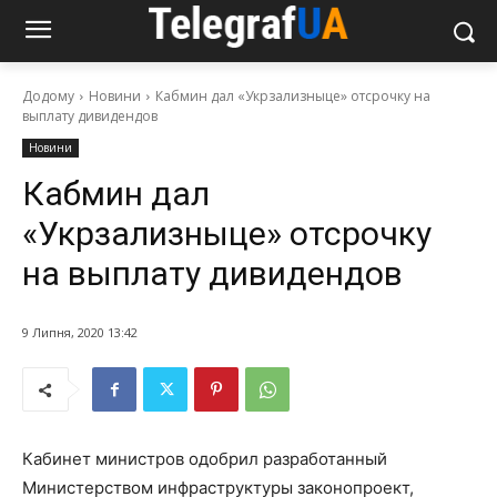
Додому
Новини
Кабмин дал «Укрзализныце» отсрочку на
выплату дивидендов
Новини
Кабмин дал
«Укрзализныце» отсрочку
на выплату дивидендов
9 Липня, 2020 13:42
Кабинет министров одобрил разработанный
Министерством инфраструктуры законопроект,