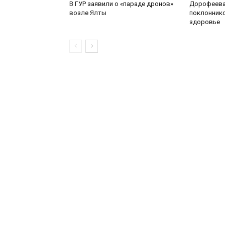
В ГУР заявили о «параде дронов»
Дорофеева
возле Ялты
поклоннико
здоровье