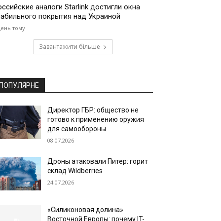
оссийские аналоги Starlink достигли окна
табильного покрытия над Украиной
день тому
Завантажити більше
ПОПУЛЯРНЕ
Директор ГБР: общество не
готово к применению оружия
для самообороны
08.07.2026
Дроны атаковали Питер: горит
склад Wildberries
24.07.2026
«Силиконовая долина»
Восточной Европы: почему IT-