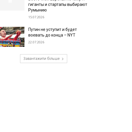
гиганты и стартапы выбирают
Румынию
15.07.2026
Путин не уступит и будет
воевать до конца – NYT
22.07.2026
Завантажити більше