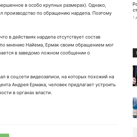
Р
вершенное в особо крупных размерах). Однако,
с
ыл производство по обращению нардепа. Поэтому
1 
 что в действиях нардепа отсутствует состав
 по мнению Найема, Ермак своим обращением мог
чается в заведомо ложном сообщении о
ал в соцсети видеозаписи, на которых похожий на
дента Андрея Ермака, человек предлагает устроить
сти в органах власти.