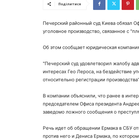
Поділитися
Печерский районный суд Киева обязал О
уголовное производство, связанное с "пл
Об этом сообщает юридическая компания 
"Печерский суд удовлетворил жалобу ад
интересах Гео Лероса, на бездействие 
относительно регистрации производства"
В компании объяснили, что ранее в инте
председателем Офиса президента Андрее
заведомо ложного сообщения о преступл
Речь идет об обращении Ермака в СБУ о
против него и Дениса Ермака, по котором