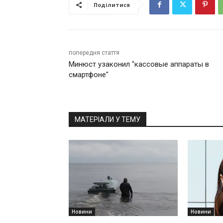
Поділитися
попередня стаття
Минюст узаконил "кассовые аппараты в
смартфоне"
МАТЕРІАЛИ У ТЕМУ
Новини
Новини