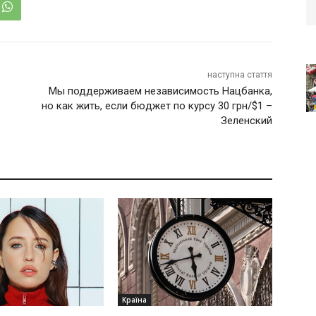
наступна стаття
Мы поддерживаем независимость Нацбанка,
но как жить, если бюджет по курсу 30 грн/$1 –
Зеленский
Країна