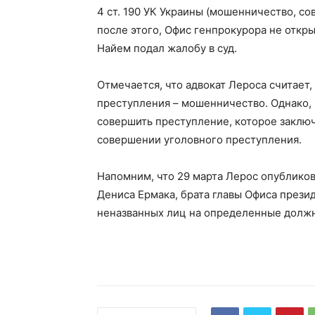
4 ст. 190 УК Украины (мошенничество, со
после этого, Офис генпрокурора не откр
Найем подал жалобу в суд.
Отмечается, что адвокат Лероса считает,
преступления – мошенничество. Однако,
совершить преступление, которое заклю
совершении уголовного преступления.
Напомним, что 29 марта Лерос опубликов
Дениса Ермака, брата главы Офиса прези
неназванных лиц на определенные должно