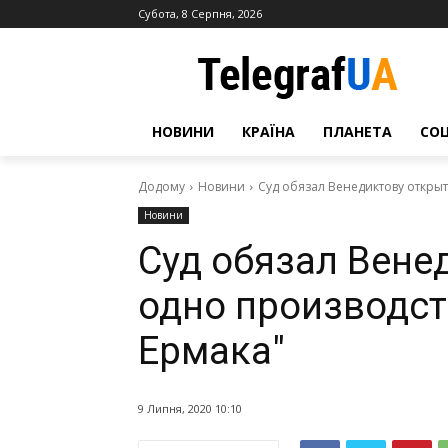
Субота, 8 Серпня, 2026
НОВИНИ
КРАЇНА
ПЛАНЕТА
СО
Додому
Новини
Суд обязал Венедиктову откры
Новини
Суд обязал Вене
одно производст
Ермака"
9 Липня, 2020 10:10