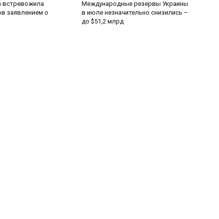
 встревожила
Международные резервы Украины
в заявлением о
в июле незначительно снизились –
до $51,2 млрд