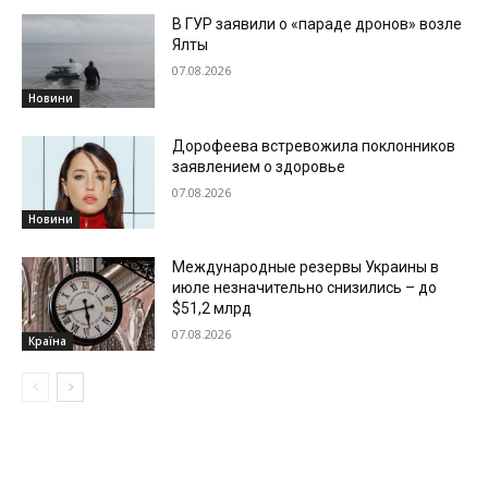
В ГУР заявили о «параде дронов» возле
Ялты
07.08.2026
Новини
Дорофеева встревожила поклонников
заявлением о здоровье
07.08.2026
Новини
Международные резервы Украины в
июле незначительно снизились – до
$51,2 млрд
07.08.2026
Країна