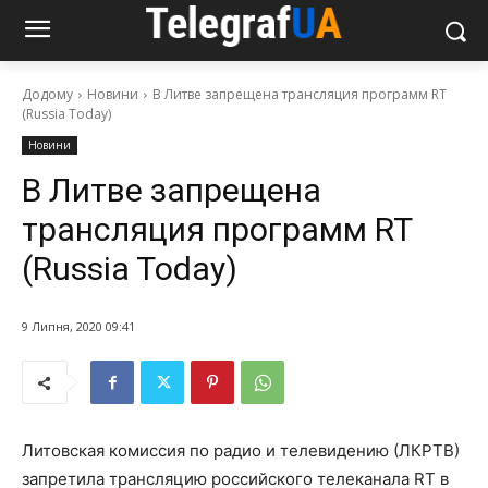
Додому
Новини
В Литве запрещена трансляция программ RT
(Russia Today)
Новини
В Литве запрещена
трансляция программ RT
(Russia Today)
9 Липня, 2020 09:41
Литовская комиссия по радио и телевидению (ЛКРТВ)
запретила трансляцию российского телеканала RT в