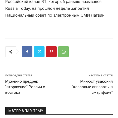
Российский канал RT, который раньше назывался
Russia Today, на прошлой неделе запретил
Национальный совет по электронным СМИ Латвии.
попередня стаття
наступна стаття
Муженко предрек
Минюст узаконил
"вторжение" России с
"кассовые аппараты в
востока
смартфоне"
МАТЕРІАЛИ У ТЕМУ