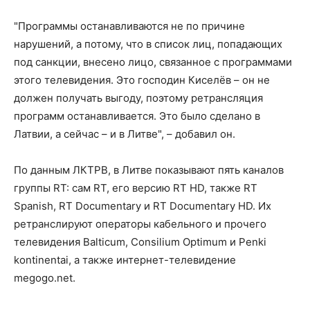
"Программы останавливаются не по причине
нарушений, а потому, что в список лиц, попадающих
под санкции, внесено лицо, связанное с программами
этого телевидения. Это господин Киселёв – он не
должен получать выгоду, поэтому ретрансляция
программ останавливается. Это было сделано в
Латвии, а сейчас – и в Литве", – добавил он.
По данным ЛКТРВ, в Литве показывают пять каналов
группы RT: сам RT, его версию RT HD, также RT
Spanish, RT Documentary и RT Documentary HD. Их
ретранслируют операторы кабельного и прочего
телевидения Balticum, Consilium Optimum и Penki
kontinentai, а также интернет-телевидение
megogo.net.