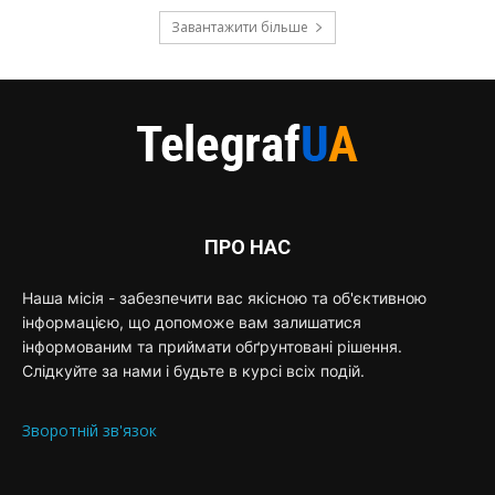
Завантажити більше
ПРО НАС
Наша місія - забезпечити вас якісною та об'єктивною
інформацією, що допоможе вам залишатися
інформованим та приймати обґрунтовані рішення.
Слідкуйте за нами і будьте в курсі всіх подій.
Зворотній зв'язок