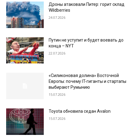
Дроны атаковали Питер: горит склад
Wildberries
24.07.2026
Путин не уступит и будет воевать до
конца – NYT
22.07.2026
«Силиконовая долина» Восточной
Европы: почему IT-гиганты и стартапы
выбирают Румынию
15.07.2026
Toyota обновила седан Avalon
15.07.2026