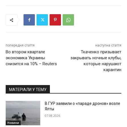
попередня стаття
наступна стаття
Во втором квартале
Ткаченко призывает
экономика Украины
закрывать ночные клубы,
снизится на 10% – Reuters
которые нарушают
карантин
МАТЕРІАЛИ У ТЕМУ
В ГУР заявили о «параде дронов» возле
Ялты
07.08.2026
Новини