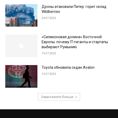
Дроны атаковали Питер: горит склад
Wildberries
24.07.2026
«Силиконовая долина» Восточной
Европы: почему IT-гиганты и стартапы
выбирают Румынию
15.07.2026
Toyota обновила седан Avalon
15.07.2026
Завантажити більше