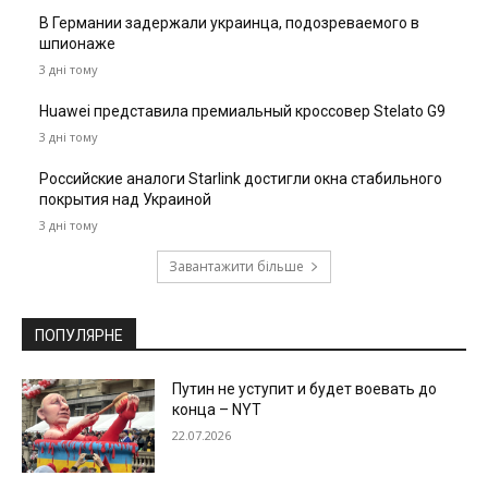
В Германии задержали украинца, подозреваемого в
шпионаже
3 дні тому
Huawei представила премиальный кроссовер Stelato G9
3 дні тому
Российские аналоги Starlink достигли окна стабильного
покрытия над Украиной
3 дні тому
Завантажити більше
ПОПУЛЯРНЕ
Путин не уступит и будет воевать до
конца – NYT
22.07.2026