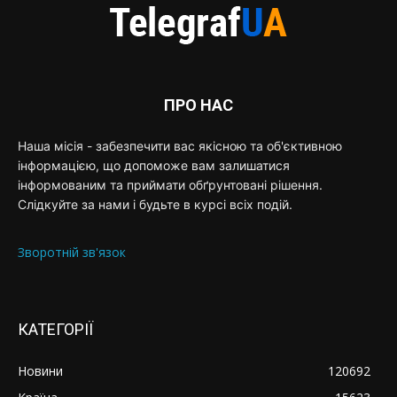
ПРО НАС
Наша місія - забезпечити вас якісною та об'єктивною
інформацією, що допоможе вам залишатися
інформованим та приймати обґрунтовані рішення.
Слідкуйте за нами і будьте в курсі всіх подій.
Зворотній зв'язок
КАТЕГОРІЇ
Новини
120692