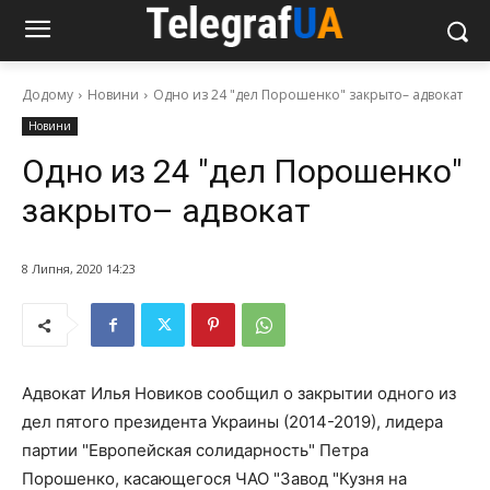
Додому
Новини
Одно из 24 "дел Порошенко" закрыто– адвокат
Новини
Одно из 24 "дел Порошенко"
закрыто– адвокат
8 Липня, 2020 14:23
Адвокат Илья Новиков сообщил о закрытии одного из
дел пятого президента Украины (2014-2019), лидера
партии "Европейская солидарность" Петра
Порошенко, касающегося ЧАО "Завод "Кузня на