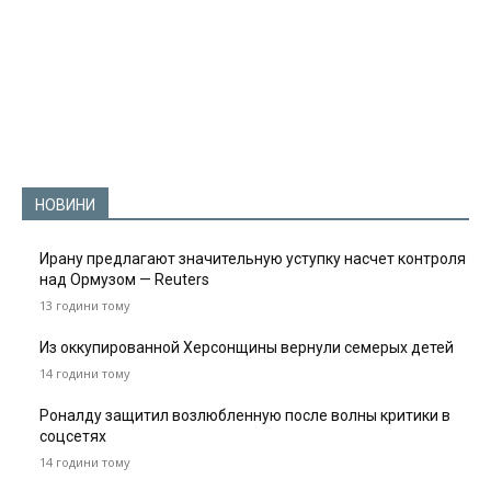
НОВИНИ
Ирану предлагают значительную уступку насчет контроля
над Ормузом — Reuters
13 години тому
Из оккупированной Херсонщины вернули семерых детей
14 години тому
Роналду защитил возлюбленную после волны критики в
соцсетях
14 години тому