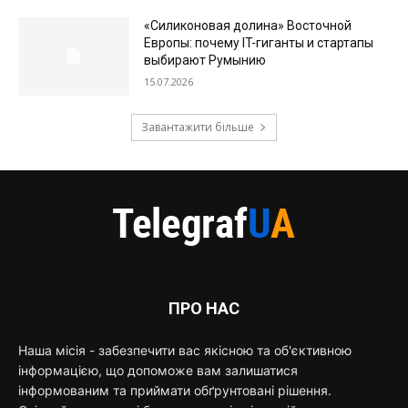
«Силиконовая долина» Восточной
Европы: почему IT-гиганты и стартапы
выбирают Румынию
15.07.2026
Завантажити більше
ПРО НАС
Наша місія - забезпечити вас якісною та об'єктивною
інформацією, що допоможе вам залишатися
інформованим та приймати обґрунтовані рішення.