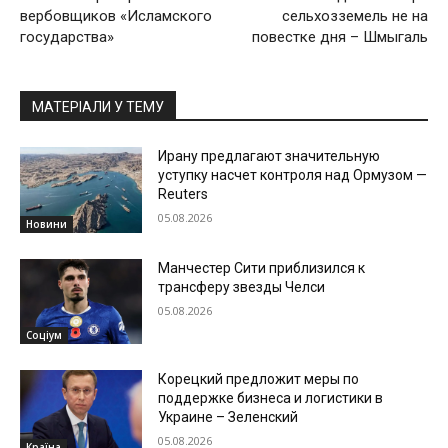
вербовщиков «Исламского
сельхозземель не на
государства»
повестке дня – Шмыгаль
МАТЕРІАЛИ У ТЕМУ
Ирану предлагают значительную
уступку насчет контроля над Ормузом —
Reuters
05.08.2026
Новини
Манчестер Сити приблизился к
трансферу звезды Челси
05.08.2026
Соціум
Корецкий предложит меры по
поддержке бизнеса и логистики в
Украине – Зеленский
05.08.2026
Країна