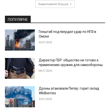
Завантажити більше
ПОПУЛЯРНЕ
Генштаб подтвердил удар по НПЗ в
Омске
06.07.2026
Директор ГБР: общество не готово к
применению оружия для самообороны
08.07.2026
Дроны атаковали Питер: горит склад
Wildberries
24.07.2026