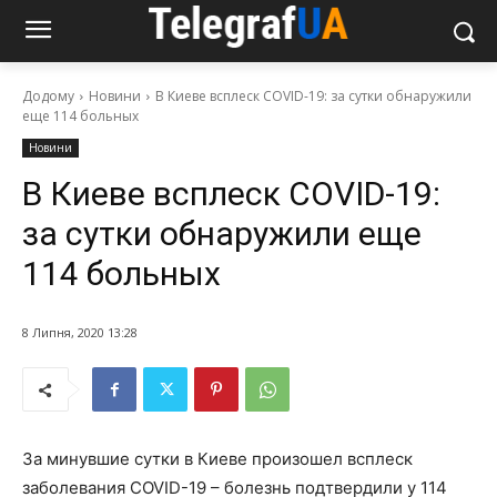
Додому
Новини
В Киеве всплеск COVID-19: за сутки обнаружили
еще 114 больных
Новини
В Киеве всплеск COVID-19:
за сутки обнаружили еще
114 больных
8 Липня, 2020 13:28
За минувшие сутки в Киеве произошел всплеск
заболевания COVID-19 – болезнь подтвердили у 114