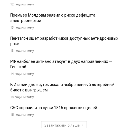
12 години тому
Премьер Молдовы заявил о риске дефицита
электроэнергии
13 години тому
Пентагон ищет разработчиков доступных антидроновых
ракет
13 години тому
РФ наиболее активно атакует в двух направлениях —
Генштаб
14 години тому
В Италии двое суток искали выброшенный лотерейный
билет с выигрышем
14 години тому
СБС поразили за сутки 1816 вражеских целей
15 години тому
Завантажити більше