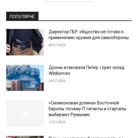
ПОПУЛЯРНЕ
Директор ГБР: общество не готово к
применению оружия для самообороны
08.07.2026
Дроны атаковали Питер: горит склад
Wildberries
24.07.2026
«Силиконовая долина» Восточной
Европы: почему IT-гиганты и стартапы
выбирают Румынию
15.07.2026