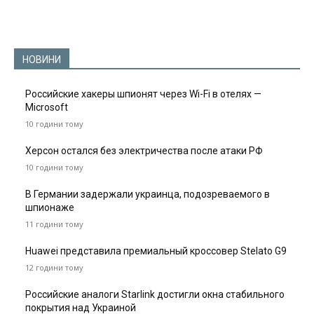
НОВИНИ
Российские хакеры шпионят через Wi-Fi в отелях —
Microsoft
10 години тому
Херсон остался без электричества после атаки РФ
10 години тому
В Германии задержали украинца, подозреваемого в
шпионаже
11 години тому
Huawei представила премиальный кроссовер Stelato G9
12 години тому
Российские аналоги Starlink достигли окна стабильного
покрытия над Украиной