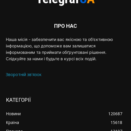
ПРО НАС
Наша місія - забезпечити вас якісною та об'єктивною
інформацією, що допоможе вам залишатися
інформованим та приймати обґрунтовані рішення.
Слідкуйте за нами і будьте в курсі всіх подій.
Зворотній зв'язок
КАТЕГОРІЇ
Новини
120687
Країна
15618