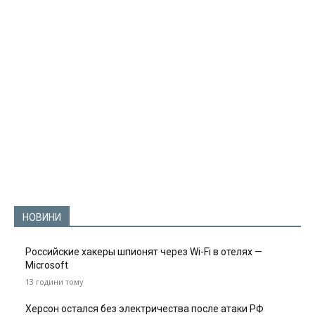
НОВИНИ
Российские хакеры шпионят через Wi-Fi в отелях —
Microsoft
13 години тому
Херсон остался без электричества после атаки РФ