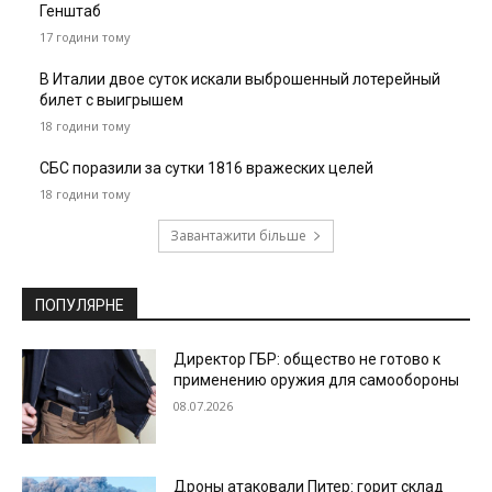
Генштаб
17 години тому
В Италии двое суток искали выброшенный лотерейный
билет с выигрышем
18 години тому
СБС поразили за сутки 1816 вражеских целей
18 години тому
Завантажити більше
ПОПУЛЯРНЕ
Директор ГБР: общество не готово к
применению оружия для самообороны
08.07.2026
Дроны атаковали Питер: горит склад