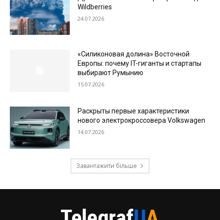
Wildberries
24.07.2026
«Силиконовая долина» Восточной
Европы: почему IT-гиганты и стартапы
выбирают Румынию
15.07.2026
Раскрыты первые характеристики
нового электрокроссовера Volkswagen
14.07.2026
Завантажити більше