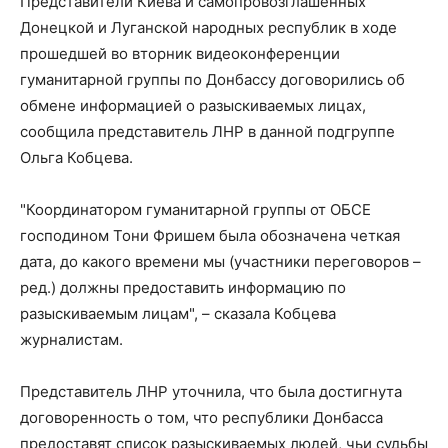
Представители Киева и самопровозглашенных
Донецкой и Луганской народных республик в ходе
прошедшей во вторник видеоконференции
гуманитарной группы по Донбассу договорились об
обмене информацией о разыскиваемых лицах,
сообщила представитель ЛНР в данной подгруппе
Ольга Кобцева.
"Координатором гуманитарной группы от ОБСЕ
господином Тони Фришем была обозначена четкая
дата, до какого времени мы (участники переговоров –
ред.) должны предоставить информацию по
разыскиваемым лицам", – сказала Кобцева
журналистам.
Представитель ЛНР уточнила, что была достигнута
договоренность о том, что республики Донбасса
предоставят список разыскиваемых людей, чьи судьбы