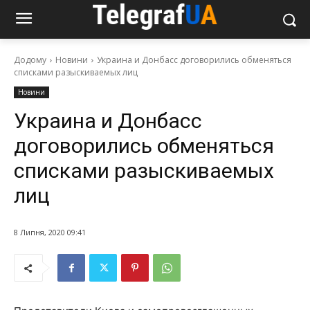
Додому
Новини
Украина и Донбасс договорились обменяться
списками разыскиваемых лиц
Новини
Украина и Донбасс
договорились обменяться
списками разыскиваемых
лиц
8 Липня, 2020 09:41