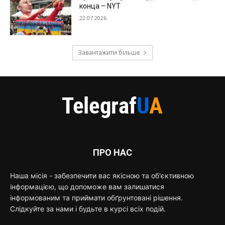
конца – NYT
22.07.2026
Завантажити більше
ПРО НАС
Наша місія - забезпечити вас якісною та об'єктивною
інформацією, що допоможе вам залишатися
інформованим та приймати обґрунтовані рішення.
Слідкуйте за нами і будьте в курсі всіх подій.