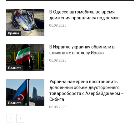
В Одессе автомобиль во время
движения провалился под землю
06.08.2026
Країна
В Израиле украинку обвинили в
шпионаже в пользу Ирана
06.08.2026
Планета
Украина намерена восстановить
довоенный объем двустороннего
товарооборота с Азербайджаном –
Сибига
Планета
06.08.2026