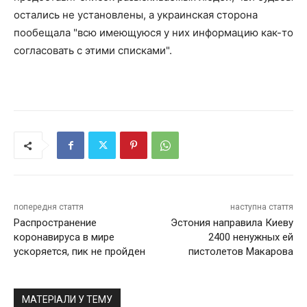
остались не установлены, а украинская сторона
пообещала "всю имеющуюся у них информацию как-то
согласовать с этими списками".
попередня стаття
наступна стаття
Распространение
Эстония направила Киеву
коронавируса в мире
2400 ненужных ей
ускоряется, пик не пройден
пистолетов Макарова
МАТЕРІАЛИ У ТЕМУ