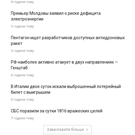
4 години тому
Премьер Молдовы заявил о риске дефицита
электроэнергии
5 години тому
Пентагон ищет разработчиков доступных антидроновых
ракет
5 години тому
РФ наиболее активно атакует в двух направлениях —
Генштаб
6 години тому
В Италии двое суток искали выброшенный лотерейный
билет с выигрышем
6 години тому
СБС поразили за сутки 1816 вражеских целей
7 години тому
Завантажити більше