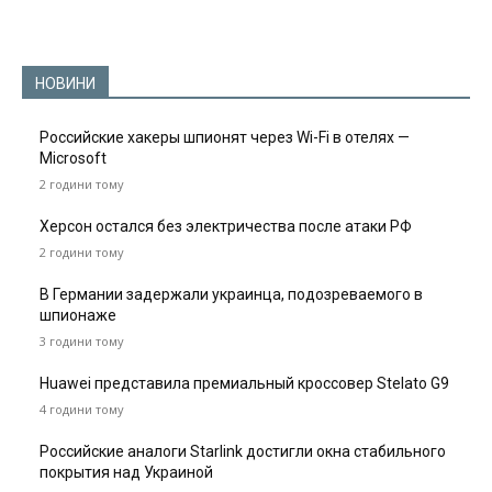
НОВИНИ
Российские хакеры шпионят через Wi-Fi в отелях —
Microsoft
2 години тому
Херсон остался без электричества после атаки РФ
2 години тому
В Германии задержали украинца, подозреваемого в
шпионаже
3 години тому
Huawei представила премиальный кроссовер Stelato G9
4 години тому
Российские аналоги Starlink достигли окна стабильного
покрытия над Украиной