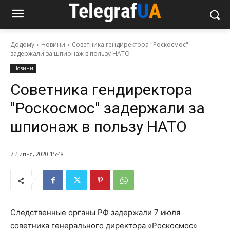
Додому
Новини
Советника гендиректора "Роскосмос"
задержали за шпионаж в пользу НАТО
Новини
Советника гендиректора
"Роскосмос" задержали за
шпионаж в пользу НАТО
7 Липня, 2020 15:48
Следственные органы РФ задержали 7 июля
советника генерального директора «Роскосмос»