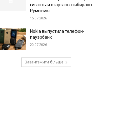
гиганты и стартапы выбирают
Румынию
15.07.2026
Nokia выпустила телефон-
пауэрбанк
20.07.2026
Завантажити більше