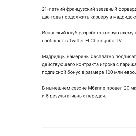
21-летний французский звездный форвар
два года продолжить карьеру в мадридск
Испанский клуб разработал новую схему
сообщает в Twitter El Chiringuito TV.
Мадридцы намерены бесплатно подписать 
действующего контракта игрока с париж
подписной бонус в размере 100 млн евро.
В нынешнем сезоне Мбаппе провел 20 мат
и 6 результативных передач.