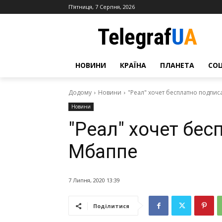
П’ятниця, 7 Серпня, 2026
НОВИНИ
КРАЇНА
ПЛАНЕТА
СО
Додому
Новини
"Реал" хочет бесплатно подпис
Новини
"Реал" хочет бес
Мбаппе
7 Липня, 2020 13:39
Поділитися