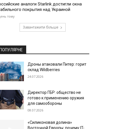
оссийские аналоги Starlink достигли окна
табильного покрытия над Украиной
день тому
Завантажити більше
ПОПУЛЯРНЕ
Дроны атаковали Питер: горит
склад Wildberries
24.07.2026
Директор ГБР: общество не
готово к применению оружия
для самообороны
08.07.2026
«Силиконовая долина»
Восточной Европы: почему IT-