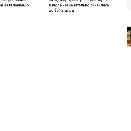
в заявлением о
в июле незначительно снизились –
до $51,2 млрд