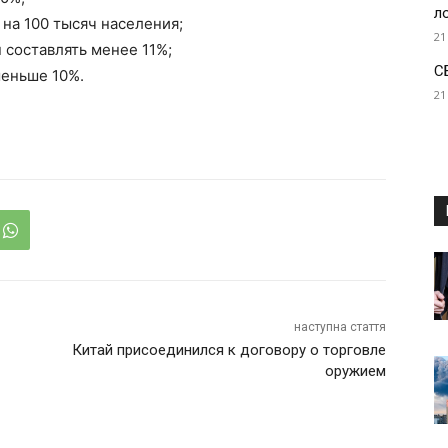
л
 на 100 тысяч населения;
21
 составлять менее 11%;
С
меньше 10%.
21
наступна стаття
Китай присоединился к договору о торговле
оружием