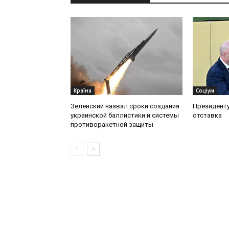
Країна
Соціум
Зеленский назвал сроки создания
Президент
украинской баллистики и системы
отставка
противоракетной защиты