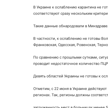
В Украине к ослаблению карантина не гот
соответствуют сразу нескольким критер
Такие данные обнародовали в Минздраве
В частности, к ослаблению не готовы Вол
Франковская, Одесская, Ровенская, Терно
По сравнению с прошлыми сутками, ситуа
проводит недостаточное количество ПЦР
Девять областей Украины не готовы к ос
Отметим, с 22 июня в Украине действуют
регионах. Так, регионы должны соответс
загруженность мест в больницах менее 