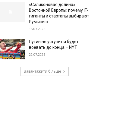
«Силиконовая долина»
Восточной Европы: почему IT-
гиганты и стартапы выбирают
Румынию
15.07.2026
Путин не уступит и будет
воевать до конца – NYT
22.07.2026
Завантажити більше