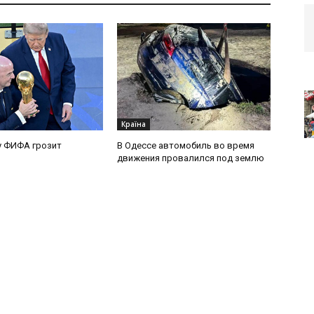
Країна
у ФИФА грозит
В Одессе автомобиль во время
движения провалился под землю