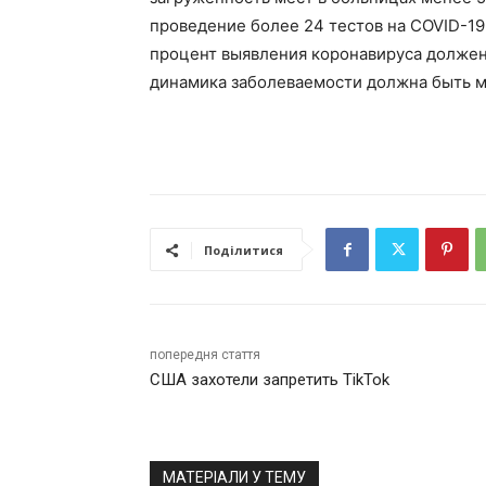
проведение более 24 тестов на COVID-19
процент выявления коронавируса должен
динамика заболеваемости должна быть 
Поділитися
попередня стаття
США захотели запретить TikTok
МАТЕРІАЛИ У ТЕМУ