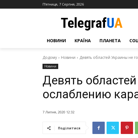
П’ятниця, 7 Серпня, 2026
НОВИНИ
КРАЇНА
ПЛАНЕТА
СО
Додому
Новини
Девять областей Украины не г
Новини
Девять областей
ослаблению кар
7 Липня, 2020 12:32
Поділитися