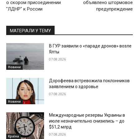
о скором присоединении
объявлено штормовое
"ЛДНР" к России
предупреждение
МАТЕРІАЛИ У ТЕМУ
В ГУР заявили о «параде дронов» возле
Ялты
07.08.2026
Новини
Дорофеева встревожила поклонников
заявлением о здоровье
07.08.2026
Новини
Международные резервы Украины в
июле незначительно снизились – до
$51,2 млрд
07.08.2026
Країна