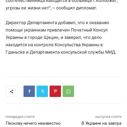
соотечественница находится в больнице г.Колобжег,
угрозы ее жизни нет", – сообщил дипломат.
Директор Департамента добавил, что к оказанию
помощи украинкам привлечен Почетный Консул
Украины в городе Щецин, и заверил, что дело
находится на контроле Консульства Украины в
Гданьске и Департамента консульской службы МИД.
попередня стаття
наступна стаття
Пескову ничего неизвестно
В Украине на завтра