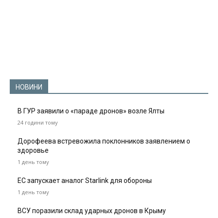
НОВИНИ
В ГУР заявили о «параде дронов» возле Ялты
24 години тому
Дорофеева встревожила поклонников заявлением о
здоровье
1 день тому
ЕС запускает аналог Starlink для обороны
1 день тому
ВСУ поразили склад ударных дронов в Крыму