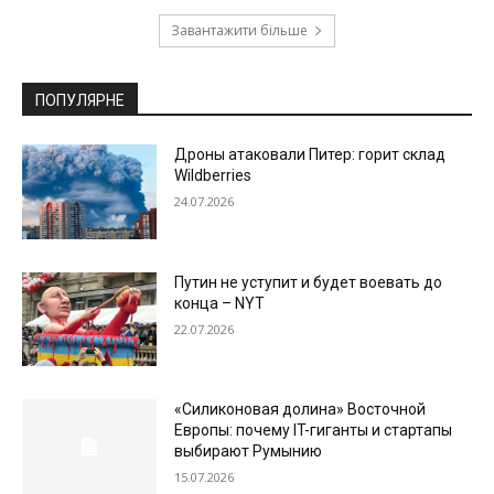
Завантажити більше
ПОПУЛЯРНЕ
Дроны атаковали Питер: горит склад
Wildberries
24.07.2026
Путин не уступит и будет воевать до
конца – NYT
22.07.2026
«Силиконовая долина» Восточной
Европы: почему IT-гиганты и стартапы
выбирают Румынию
15.07.2026