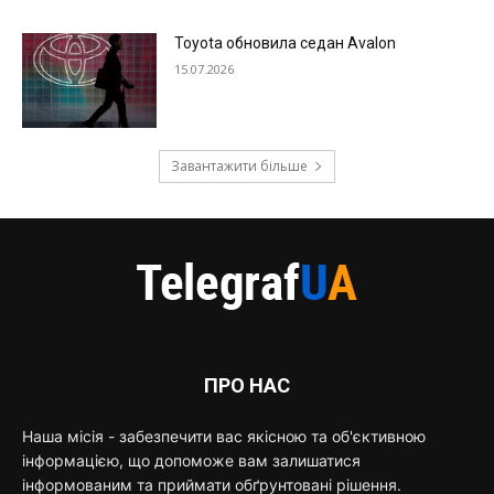
Toyota обновила седан Avalon
15.07.2026
Завантажити більше
ПРО НАС
Наша місія - забезпечити вас якісною та об'єктивною
інформацією, що допоможе вам залишатися
інформованим та приймати обґрунтовані рішення.