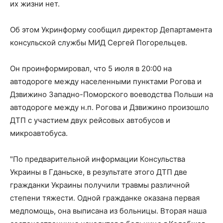
их жизни нет.
Об этом Укринформу сообщил директор Департамента
консульской службы МИД Сергей Погорельцев.
Он проинформировал, что 5 июля в 20:00 на
автодороге между населенными пунктами Рогова и
Дзвижино Западно-Поморского воеводства Польши на
автодороге между н.п. Рогова и Дзвижино произошло
ДТП с участием двух рейсовых автобусов и
микроавтобуса.
"По предварительной информации Консульства
Украины в Гданьске, в результате этого ДТП две
гражданки Украины получили травмы различной
степени тяжести. Одной гражданке оказана первая
медпомощь, она выписана из больницы. Вторая наша