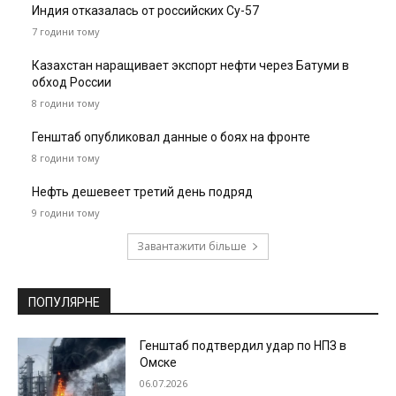
Индия отказалась от российских Су-57
7 години тому
Казахстан наращивает экспорт нефти через Батуми в
обход России
8 години тому
Генштаб опубликовал данные о боях на фронте
8 години тому
Нефть дешевеет третий день подряд
9 години тому
Завантажити більше
ПОПУЛЯРНЕ
Генштаб подтвердил удар по НПЗ в
Омске
06.07.2026