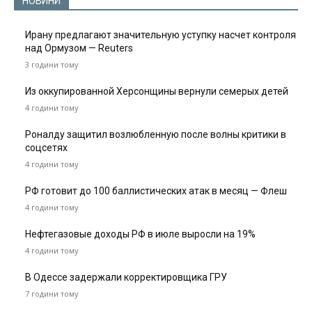
НОВИНИ
Ирану предлагают значительную уступку насчет контроля
над Ормузом — Reuters
3 години тому
Из оккупированной Херсонщины вернули семерых детей
4 години тому
Роналду защитил возлюбленную после волны критики в
соцсетях
4 години тому
РФ готовит до 100 баллистических атак в месяц — Флеш
4 години тому
Нефтегазовые доходы РФ в июле выросли на 19%
4 години тому
В Одессе задержали корректировщика ГРУ
7 години тому