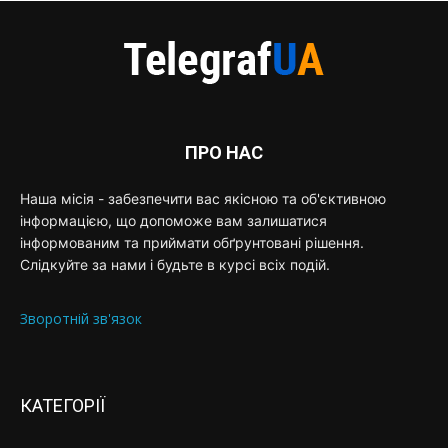
ПРО НАС
Наша місія - забезпечити вас якісною та об'єктивною
інформацією, що допоможе вам залишатися
інформованим та приймати обґрунтовані рішення.
Слідкуйте за нами і будьте в курсі всіх подій.
Зворотній зв'язок
КАТЕГОРІЇ