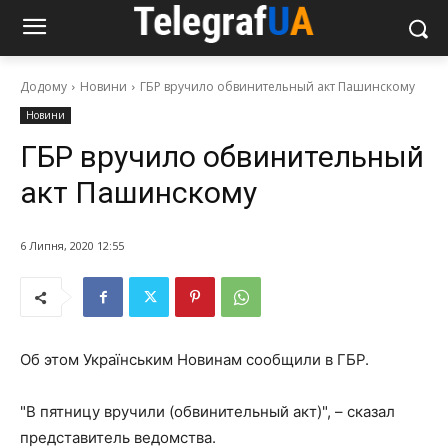
Додому
Новини
ГБР вручило обвинительный акт Пашинскому
Новини
ГБР вручило обвинительный
акт Пашинскому
6 Липня, 2020 12:55
Об этом Українським Новинам сообщили в ГБР.
"В пятницу вручили (обвинительный акт)", – сказал
представитель ведомства.