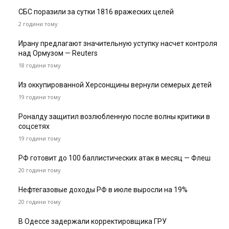
СБС поразили за сутки 1816 вражеских целей
2 години тому
Ирану предлагают значительную уступку насчет контроля
над Ормузом — Reuters
18 години тому
Из оккупированной Херсонщины вернули семерых детей
19 години тому
Роналду защитил возлюбленную после волны критики в
соцсетях
19 години тому
РФ готовит до 100 баллистических атак в месяц — Флеш
20 години тому
Нефтегазовые доходы РФ в июле выросли на 19%
20 години тому
В Одессе задержали корректировщика ГРУ