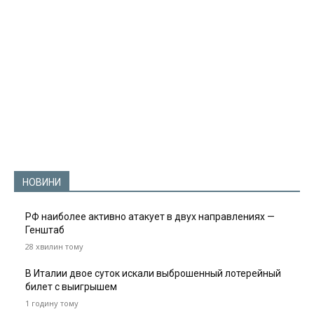
НОВИНИ
РФ наиболее активно атакует в двух направлениях —
Генштаб
28 хвилин тому
В Италии двое суток искали выброшенный лотерейный
билет с выигрышем
1 годину тому