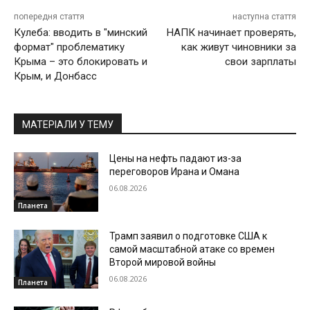
попередня стаття
наступна стаття
Кулеба: вводить в "минский
НАПК начинает проверять,
формат" проблематику
как живут чиновники за
Крыма – это блокировать и
свои зарплаты
Крым, и Донбасс
МАТЕРІАЛИ У ТЕМУ
Цены на нефть падают из-за
переговоров Ирана и Омана
06.08.2026
Планета
Трамп заявил о подготовке США к
самой масштабной атаке со времен
Второй мировой войны
06.08.2026
Планета