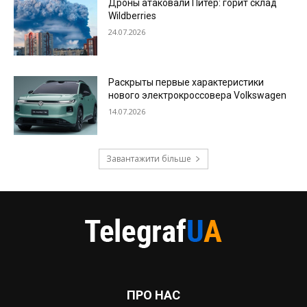
Дроны атаковали Питер: горит склад
Wildberries
24.07.2026
Раскрыты первые характеристики
нового электрокроссовера Volkswagen
14.07.2026
Завантажити більше
ПРО НАС