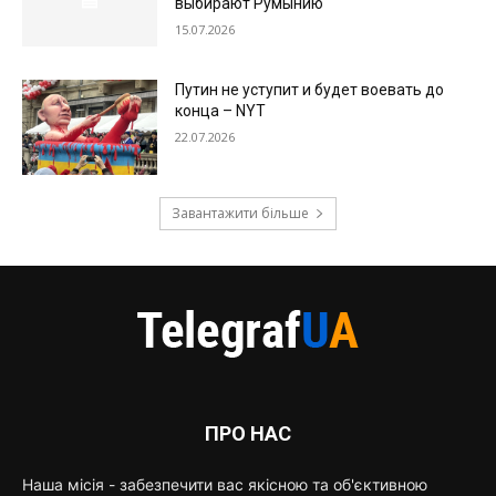
выбирают Румынию
15.07.2026
Путин не уступит и будет воевать до
конца – NYT
22.07.2026
Завантажити більше
ПРО НАС
Наша місія - забезпечити вас якісною та об'єктивною