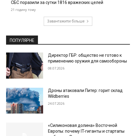
СБС поразили за сутки 1816 вражеских целей
21 годину тому
Завантажити більше
ПОПУЛЯРНЕ
Директор ГБР: общество не готово к
применению оружия для самообороны
08.07.2026
Дроны атаковали Питер: горит склад
Wildberries
24.07.2026
«Силиконовая долина» Восточной
Европы: почему IT-гиганты и стартапы