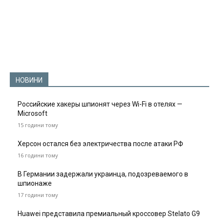
НОВИНИ
Российские хакеры шпионят через Wi-Fi в отелях —
Microsoft
15 години тому
Херсон остался без электричества после атаки РФ
16 години тому
В Германии задержали украинца, подозреваемого в
шпионаже
17 години тому
Huawei представила премиальный кроссовер Stelato G9