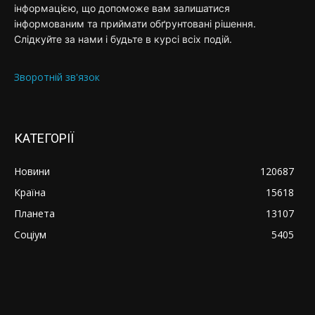
інформацією, що допоможе вам залишатися
інформованим та приймати обґрунтовані рішення.
Слідкуйте за нами і будьте в курсі всіх подій.
Зворотній зв'язок
КАТЕГОРІЇ
Новини
120687
Країна
15618
Планета
13107
Соціум
5405