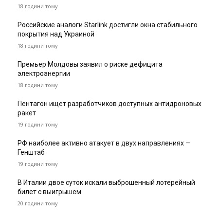
18 години тому
Российские аналоги Starlink достигли окна стабильного
покрытия над Украиной
18 години тому
Премьер Молдовы заявил о риске дефицита
электроэнергии
18 години тому
Пентагон ищет разработчиков доступных антидроновых
ракет
19 години тому
РФ наиболее активно атакует в двух направлениях —
Генштаб
19 години тому
В Италии двое суток искали выброшенный лотерейный
билет с выигрышем
20 години тому