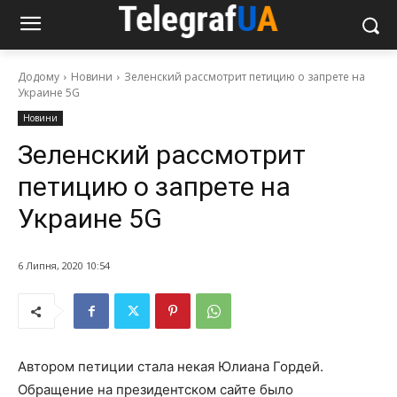
Додому
Новини
Зеленский рассмотрит петицию о запрете на
Украине 5G
Новини
Зеленский рассмотрит
петицию о запрете на
Украине 5G
6 Липня, 2020 10:54
Автором петиции стала некая Юлиана Гордей.
Обращение на президентском сайте было