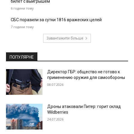
билет с выигрышем
6 години тому
СБС поразили за сутки 1816 вражеских целей
7 години тому
Завантажити більше
ПОПУЛЯРНЕ
Директор ГБР: общество не готово к
применению оружия для самообороны
08.07.2026
Дроны атаковали Питер: горит склад
Wildberries
24.07.2026