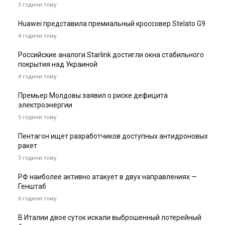
3 години тому
Huawei представила премиальный кроссовер Stelato G9
4 години тому
Российские аналоги Starlink достигли окна стабильного
покрытия над Украиной
4 години тому
Премьер Молдовы заявил о риске дефицита
электроэнергии
5 години тому
Пентагон ищет разработчиков доступных антидроновых
ракет
5 години тому
РФ наиболее активно атакует в двух направлениях —
Генштаб
6 години тому
В Италии двое суток искали выброшенный лотерейный