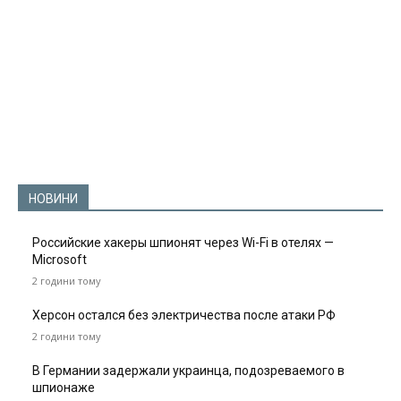
НОВИНИ
Российские хакеры шпионят через Wi-Fi в отелях —
Microsoft
2 години тому
Херсон остался без электричества после атаки РФ
2 години тому
В Германии задержали украинца, подозреваемого в
шпионаже