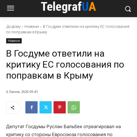
Додому
Новини
В Госдуме ответили на критику ЕС голосования
по поправкам в Крыму
Новини
В Госдуме ответили на
критику ЕС голосования по
поправкам в Крыму
6 Липня, 2020 09:41
Депутат Госдумы Руслан Бальбек отреагировал на
критику со стороны Евросоюза голосования по