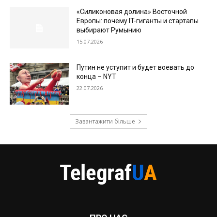
«Силиконовая долина» Восточной
Европы: почему IT-гиганты и стартапы
выбирают Румынию
15.07.2026
Путин не уступит и будет воевать до
конца – NYT
22.07.2026
Завантажити більше