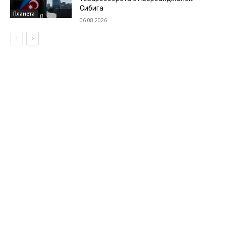
Сибига
Планета
06.08.2026