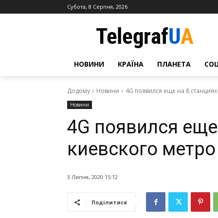
Субота, 8 Серпня, 2026
НОВИНИ
КРАЇНА
ПЛАНЕТА
СО
Додому
Новини
4G появился еще на 8 станциях
Новини
4G появился еще
киевского метро
3 Липня, 2020 15:12
Поділитися