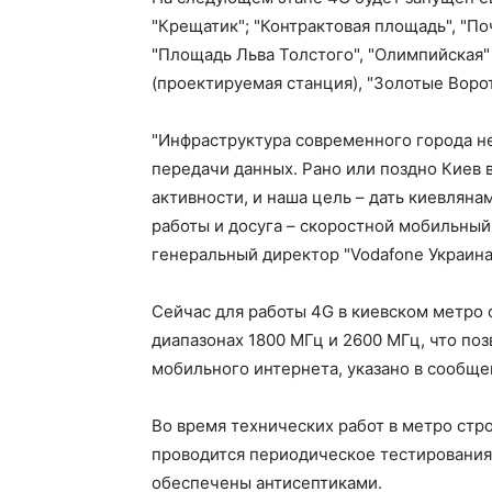
"Крещатик"; "Контрактовая площадь", "П
"Площадь Льва Толстого", "Олимпийская" 
(проектируемая станция), "Золотые Ворота
"Инфраструктура современного города н
передачи данных. Рано или поздно Киев 
активности, и наша цель – дать киевлян
работы и досуга – скоростной мобильный 
генеральный директор "Vodafone Украина
Сейчас для работы 4G в киевском метро 
диапазонах 1800 МГц и 2600 МГц, что по
мобильного интернета, указано в сообще
Во время технических работ в метро ст
проводится периодическое тестирования 
обеспечены антисептиками.