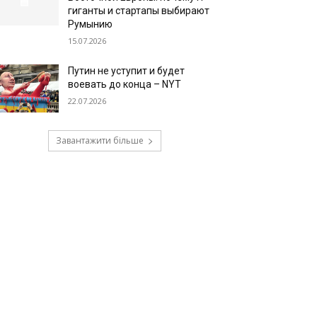
гиганты и стартапы выбирают
Румынию
15.07.2026
Путин не уступит и будет
воевать до конца – NYT
22.07.2026
Завантажити більше