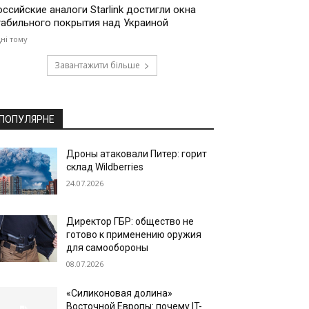
оссийские аналоги Starlink достигли окна
табильного покрытия над Украиной
дні тому
Завантажити більше
ПОПУЛЯРНЕ
Дроны атаковали Питер: горит
склад Wildberries
24.07.2026
Директор ГБР: общество не
готово к применению оружия
для самообороны
08.07.2026
«Силиконовая долина»
Восточной Европы: почему IT-