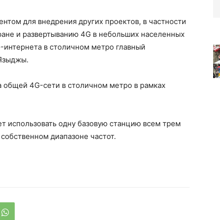
ентом для внедрения других проектов, в частности
ране и развертыванию 4G в небольших населенных
G-интернета в столичном метро главный
 Языджы.
 общей 4G-сети в столичном метро в рамках
т использовать одну базовую станцию всем трем
 собственном диапазоне частот.