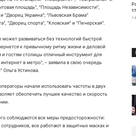
Р
очтовая площадь", "Площадь Независимости",
с
и "Дворец Украина"; "Львовская Брама"
2 
", "Дворец спорта", "Кловская" и "Печерская".
е может развиваться без технологий быстрой
вернется к привычному ритму жизни и деловой
ам и гостям столицы отличный инструмент для
интернет в метро", – заявила в свою очередь
" Ольга Устинова.
операторы начали использовать частоты в двух
зволяет обеспечить лучшее качество и скорость
нии.
рого соблюдаются все меры предосторожности:
сотрудников, все работают в защитных масках и