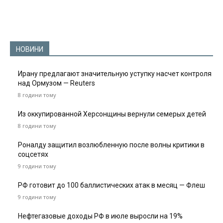
НОВИНИ
Ирану предлагают значительную уступку насчет контроля
над Ормузом — Reuters
8 години тому
Из оккупированной Херсонщины вернули семерых детей
8 години тому
Роналду защитил возлюбленную после волны критики в
соцсетях
9 години тому
РФ готовит до 100 баллистических атак в месяц — Флеш
9 години тому
Нефтегазовые доходы РФ в июле выросли на 19%