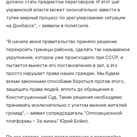
должно стать предметом переговоров. И этот шаг
украинской власти может окончательно завести в
тупик мирный процесс по урегулированию ситуации
на Донбассе", – заявили в политсиле.
"В начале июня правительство приняло решение
перекроить границы районов, сделать так называемое
укрупнение, которое уже происходило при СССР, и
пытается вынести это постановление в зал, а это
просто нарушает права наших граждан. Мы будем
всеми законными способами бороться против этого,
защищать права людей, вплоть до обращения в
Конституционный Суд. Такие решения необходимо
принимать исключительно с учетом мнения жителей
громад", – заявил сопредседатель "Оппозиционной
платформы – За жизнь" Юрий Бойко.
По его словам, когда постановление о перекройке