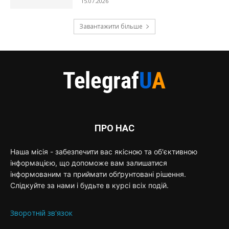
15.07.2026
Завантажити більше
ПРО НАС
Наша місія - забезпечити вас якісною та об'єктивною
інформацією, що допоможе вам залишатися
інформованим та приймати обґрунтовані рішення.
Слідкуйте за нами і будьте в курсі всіх подій.
Зворотній зв'язок