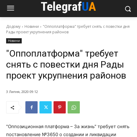
Додому
Новини
"Оппоплатформа" требует снять с повестки дня
Рады проект укрупнения районов
Новини
"Оппоплатформа" требует
снять с повестки дня Рады
проект укрупнения районов
3 Липня, 2020 09:12
"Оппозиционная платформа – За жизнь" требует снять
постановление №3650 о создании и ликвидации