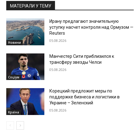
МАТЕРІАЛИ У ТЕМУ
Ирану предлагают значительную
уступку насчет контроля над Ормузом —
Reuters
05.08.2026
Новини
Манчестер Сити приблизился к
трансферу звезды Челси
05.08.2026
Соціум
Корецкий предложит меры по
поддержке бизнеса и логистики в
Украине – Зеленский
05.08.2026
Країна