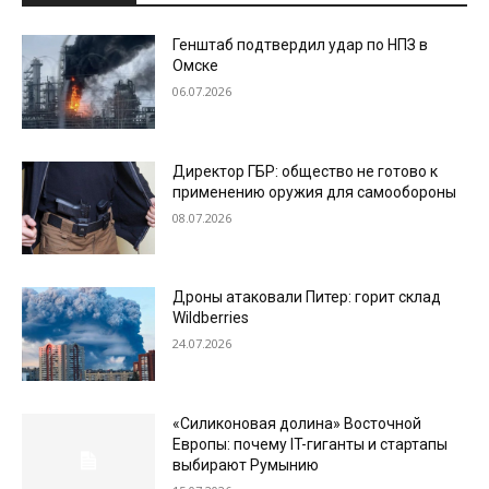
Генштаб подтвердил удар по НПЗ в
Омске
06.07.2026
Директор ГБР: общество не готово к
применению оружия для самообороны
08.07.2026
Дроны атаковали Питер: горит склад
Wildberries
24.07.2026
«Силиконовая долина» Восточной
Европы: почему IT-гиганты и стартапы
выбирают Румынию