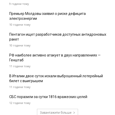
9 години тому
Премьер Молдовы заявил о риске дефицита
электроэнергии
10 години тому
Пентагон ищет разработчиков доступных антидроновых
ракет
10 години тому
РФ наиболее активно атакует в двух направлениях —
Генштаб
11 години тому
В Италии двое суток искали выброшенный лотерейный
билет с выигрышем
11 години тому
СБС поразили за сутки 1816 вражеских целей
12 години тому
Завантажити більше