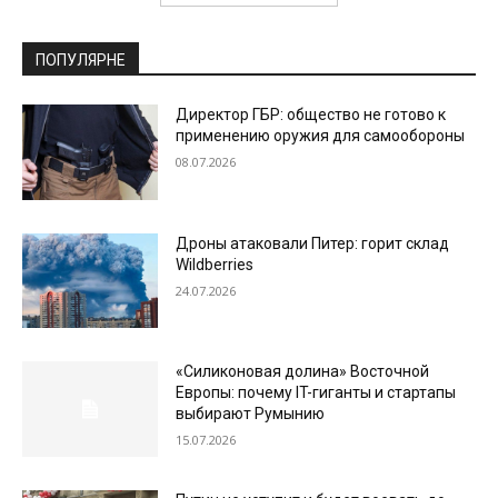
ПОПУЛЯРНЕ
Директор ГБР: общество не готово к
применению оружия для самообороны
08.07.2026
Дроны атаковали Питер: горит склад
Wildberries
24.07.2026
«Силиконовая долина» Восточной
Европы: почему IT-гиганты и стартапы
выбирают Румынию
15.07.2026