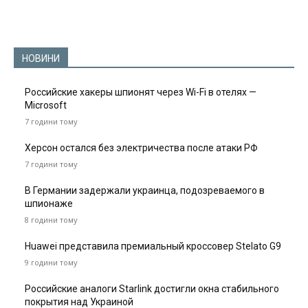
НОВИНИ
Российские хакеры шпионят через Wi-Fi в отелях —
Microsoft
7 години тому
Херсон остался без электричества после атаки РФ
7 години тому
В Германии задержали украинца, подозреваемого в
шпионаже
8 години тому
Huawei представила премиальный кроссовер Stelato G9
9 години тому
Российские аналоги Starlink достигли окна стабильного
покрытия над Украиной