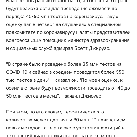
Власти США рассчитывают на то, что к осени в стране
будут возможности для проведения ежемесячно
порядка 40-50 млн тестов на коронавирус. Такую
оценку дал в четверг на слушаниях в специальном
подкомитете по коронавирусу Палаты представителей
Конгресса США помощник министра здравоохранения
и социальных служб адмирал Бретт Джируар.
"В стране было проведено более 35 млн тестов на
COVID-19 и сейчас в среднем проводится более 550
тыс. тестов в день", – сказал он. "По моей оценке, к
осени в стране будут возможности проводить от 40 до
50 млн тестов в месяц", – заявил Джируар.
При этом, по его словам, теоретически это
количество может достичь и 80 млн. "С появлением
новых методов, <…> а также с учетом инвестиций и
технологий диагностики эта цифра легко может