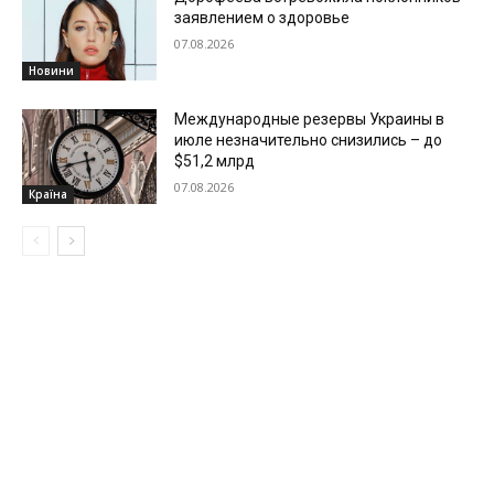
заявлением о здоровье
07.08.2026
Новини
Международные резервы Украины в
июле незначительно снизились – до
$51,2 млрд
07.08.2026
Країна