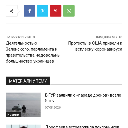
попередня стаття
наступна стаття
Деятельностью
Протесты в США привели к
Зеленского, парламента и
всплеску коронавируса
правительства недовольны
большинство украинцев
МАТЕРІАЛИ У ТЕМУ
В ГУР заявили о «параде дронов» возле
Ялты
07.08.2026
Новини
Дорофеева встревожила поклонников