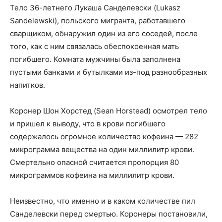
Тело 36-летнего Лукаша Санделевски (Lukasz
Sandelewski), польского мигранта, работавшего
сварщиком, обнаружил один из его соседей, после
того, как с ним связалась обеспокоенная мать
погибшего. Комната мужчины была заполнена
пустыми банками и бутылками из-под разнообразных
напитков.
Коронер Шон Хорстед (Sean Horstead) осмотрел тело
и пришел к выводу, что в крови погибшего
содержалось огромное количество кофеина — 282
микрограмма вещества на один миллилитр крови.
Смертельно опасной считается пропорция 80
микрограммов кофеина на миллилитр крови.
Неизвестно, что именно и в каком количестве пил
Санделевски перед смертью. Коронеры постановили,