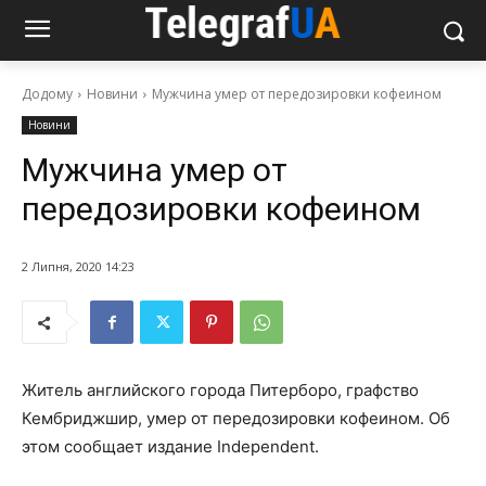
Додому
Новини
Мужчина умер от передозировки кофеином
Новини
Мужчина умер от
передозировки кофеином
2 Липня, 2020 14:23
Житель английского города Питерборо, графство
Кембриджшир, умер от передозировки кофеином. Об
этом сообщает издание Independent.