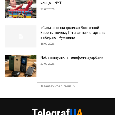
конца – NYT
22.07.2026
«Силиконовая долина» Восточной
Европы: почему IT-гиганты и стартапы
выбирают Румынию
15.07.2026
Nokia выпустила телефон-пауэрбанк
20.07.2026
Завантажити більше