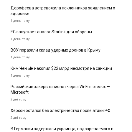
Дорофеева встревожила поклонников заявлением о
здоровье
1 день тому
ЕС запускает аналог Starlink для обороны
1 день тому
ВСУ поразили склад ударных дронов в Крыму
1 день тому
Ким Чен Ын накопил $22 млрд несмотря на санкции
1 день тому
Российские хакеры шпионят через Wi-Fi в отелях —
Microsoft
2 дні тому
Херсон остался без электричества после атаки РФ
2 дні тому
В Германии задержали украинца, подозреваемого в