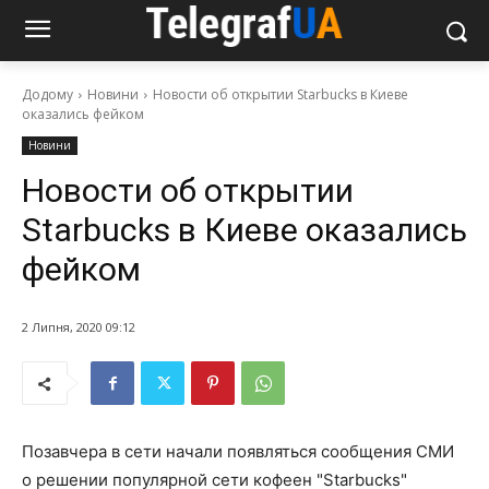
Додому
Новини
Новости об открытии Starbucks в Киеве
оказались фейком
Новини
Новости об открытии
Starbucks в Киеве оказались
фейком
2 Липня, 2020 09:12
Позавчера в сети начали появляться сообщения СМИ
о решении популярной сети кофеен "Starbucks"