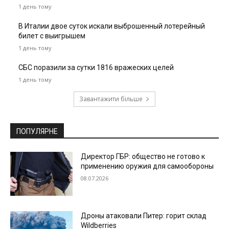
1 день тому
В Италии двое суток искали выброшенный лотерейный
билет с выигрышем
1 день тому
СБС поразили за сутки 1816 вражеских целей
1 день тому
Завантажити більше
ПОПУЛЯРНЕ
Директор ГБР: общество не готово к
применению оружия для самообороны
08.07.2026
Дроны атаковали Питер: горит склад
Wildberries