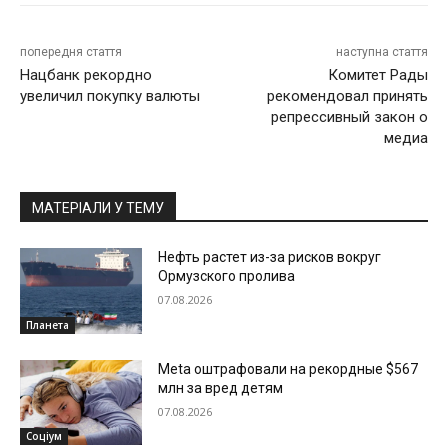
попередня стаття
наступна стаття
Нацбанк рекордно
Комитет Рады
увеличил покупку валюты
рекомендовал принять
репрессивный закон о
медиа
МАТЕРІАЛИ У ТЕМУ
Нефть растет из-за рисков вокруг
Ормузского пролива
07.08.2026
Планета
Meta оштрафовали на рекордные $567
млн за вред детям
07.08.2026
Соціум