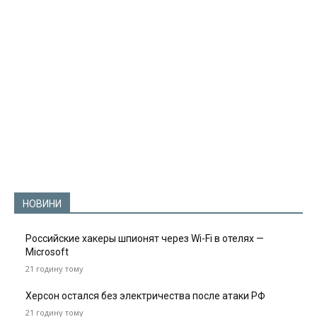
НОВИНИ
Российские хакеры шпионят через Wi-Fi в отелях —
Microsoft
21 годину тому
Херсон остался без электричества после атаки РФ
21 годину тому