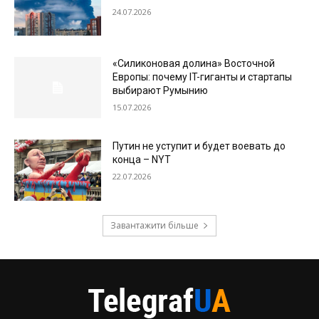
24.07.2026
«Силиконовая долина» Восточной
Европы: почему IT-гиганты и стартапы
выбирают Румынию
15.07.2026
Путин не уступит и будет воевать до
конца – NYT
22.07.2026
Завантажити більше