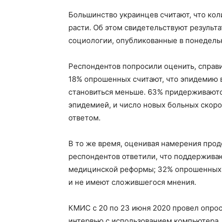
Большинство украинцев считают, что ко
расти. Об этом свидетельствуют результ
социологии, опубликованные в понедельн
Респондентов попросили оценить, справи
18% опрошенных считают, что эпидемию в
становиться меньше. 63% придерживаются
эпидемией, и число новых больных скоро
ответом.
В то же время, оценивая намерения про
респондентов ответили, что поддерживаю
медицинской реформы; 32% опрошенных 
и не имеют сложившегося мнения.
КМИС с 20 по 23 июня 2020 провел опро
интервью с использованием компьютера, c