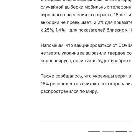
случайной выборки мобильных телефонны
взрослого населения (в возрасте 18 лет 
выборки не превышает: 2,2% для показате
к 25%, 1,4% – для показателей близких к 1
Напомним, что вакцинироваться от COVI
четверть украинцев выразили твердое со
коронавируса, если такая будет изобрете
Также сообщалось, что украинцы верят в
18% респондентов считают, что коронави
распространился по миру.