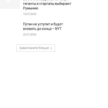
гиганты и стартапы выбирают
Румынию
15.07.2026
Путин не уступит и будет
воевать до конца – NYT
22.07.2026
Завантажити більше