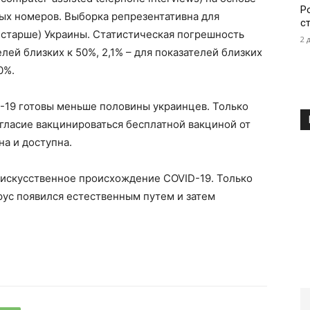
Р
х номеров. Выборка репрезентативна для
с
и старше) Украины. Статистическая погрешность
2 
лей близких к 50%, 2,1% – для показателей близких
0%.
D-19 готовы меньше половины украинцев. Только
гласие вакцинироваться бесплатной вакциной от
на и доступна.
 искусственное происхождение COVID-19. Только
рус появился естественным путем и затем