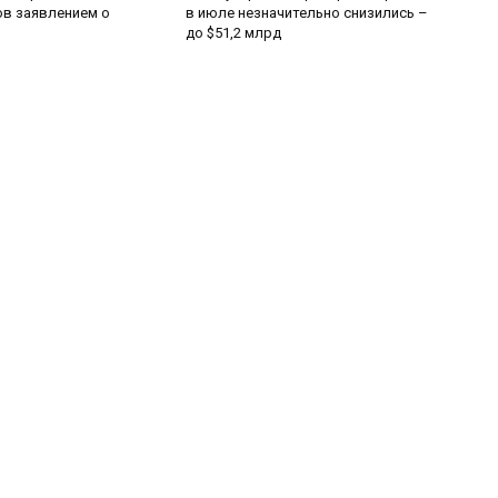
в заявлением о
в июле незначительно снизились –
до $51,2 млрд