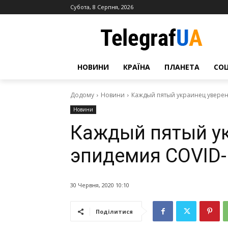
Субота, 8 Серпня, 2026
НОВИНИ
КРАЇНА
ПЛАНЕТА
СО
Додому
Новини
Каждый пятый украинец уверен
Новини
Каждый пятый ук
эпидемия COVID-
30 Червня, 2020 10:10
Поділитися