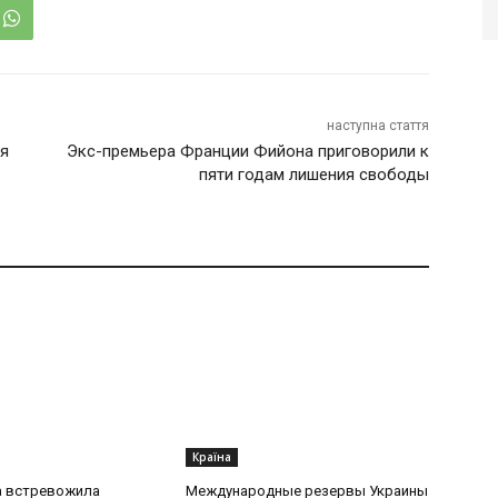
наступна стаття
ля
Экс-премьера Франции Фийона приговорили к
пяти годам лишения свободы
Країна
 встревожила
Международные резервы Украины