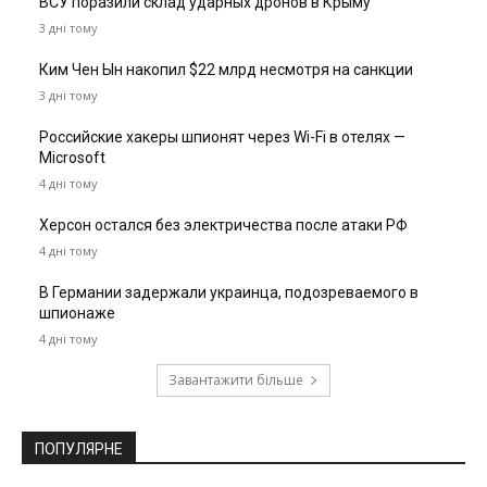
ВСУ поразили склад ударных дронов в Крыму
3 дні тому
Ким Чен Ын накопил $22 млрд несмотря на санкции
3 дні тому
Российские хакеры шпионят через Wi-Fi в отелях —
Microsoft
4 дні тому
Херсон остался без электричества после атаки РФ
4 дні тому
В Германии задержали украинца, подозреваемого в
шпионаже
4 дні тому
Завантажити більше
ПОПУЛЯРНЕ