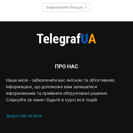
Завантажити більше
ПРО НАС
Наша місія - забезпечити вас якісною та об'єктивною
інформацією, що допоможе вам залишатися
інформованим та приймати обґрунтовані рішення.
Слідкуйте за нами і будьте в курсі всіх подій.
Зворотній зв'язок