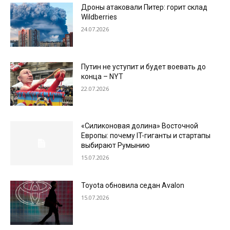
Дроны атаковали Питер: горит склад
Wildberries
24.07.2026
Путин не уступит и будет воевать до
конца – NYT
22.07.2026
«Силиконовая долина» Восточной
Европы: почему IT-гиганты и стартапы
выбирают Румынию
15.07.2026
Toyota обновила седан Avalon
15.07.2026