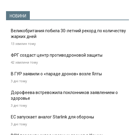
НОВИНИ
Великобритания побила 30-летний рекорд по количеству
жарких дней
13 хвилин тому
ФРГ создаст центр противодроновой защиты
42 хвилини тому
В ГУР заявили о «параде дронов» возле Ялты
3 дні тому
Дорофеева встревожила поклонников заявлением о
здоровье
3 дні тому
ЕС запускает аналог Starlink для обороны
3 дні тому