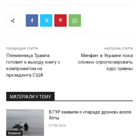
попередня стаття
наступна стаття
Племянница Трампа
Минфин: в Украине пока
готовит к выходу книгу с
сложно спрогнозировать
компроматом на
курс гривны
президента США
МАТЕРІАЛИ У ТЕМУ
В ГУР заявили о «параде дронов» возле
Ялты
07.08.2026
Новини