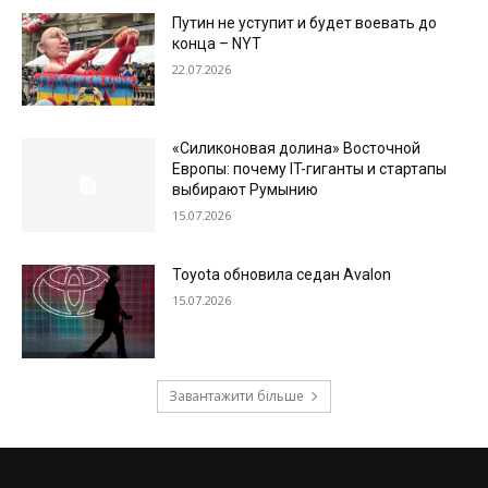
Путин не уступит и будет воевать до
конца – NYT
22.07.2026
«Силиконовая долина» Восточной
Европы: почему IT-гиганты и стартапы
выбирают Румынию
15.07.2026
Toyota обновила седан Avalon
15.07.2026
Завантажити більше