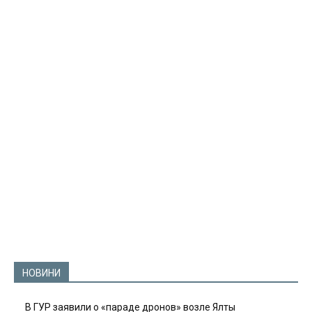
НОВИНИ
В ГУР заявили о «параде дронов» возле Ялты