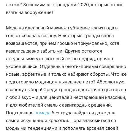
летом? Знакомимся с трендами-2020, которые стоит
взять на вооружение!
Мода на идеальный макияж губ меняется из года в
год, от сезона к сезону. Некоторые тренды снова
возвращаются, причем громко и триумфально, хотя
казались давно забытыми. Другие остаются
актуальными уже который сезон подряд, прочно
укоренившись. Отдельные бьюти-приемы совершенно
новые, эффектные и только набирают обороты. Что же
подготовило модницам нынешнее лето? Абсолютную
свободу выбора! Среди трендов достаточно цветов на
любой вкус – и для ценителей нестареющей классики,
и для любителей смелых авангардных решений.
Подходящая
помада
без труда найдется даже для
самой искушенной красотки. Пора знакомиться со
модными тенденциями и пополнять арсенал своей