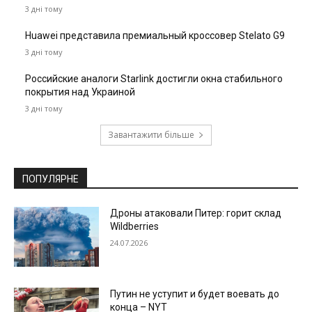
3 дні тому
Huawei представила премиальный кроссовер Stelato G9
3 дні тому
Российские аналоги Starlink достигли окна стабильного
покрытия над Украиной
3 дні тому
Завантажити більше
ПОПУЛЯРНЕ
Дроны атаковали Питер: горит склад
Wildberries
24.07.2026
Путин не уступит и будет воевать до
конца – NYT