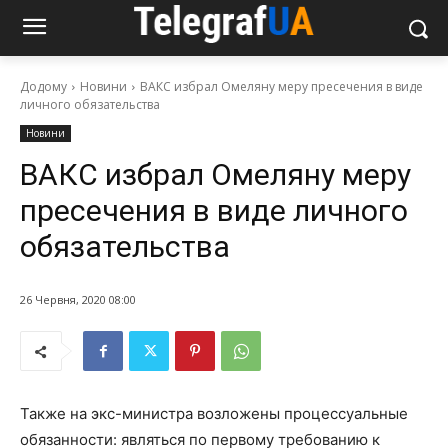
Додому
Новини
ВАКС избрал Омеляну меру пресечения в виде
личного обязательства
Новини
ВАКС избрал Омеляну меру
пресечения в виде личного
обязательства
26 Червня, 2020 08:00
Также на экс-министра возложены процессуальные
обязанности: являться по первому требованию к