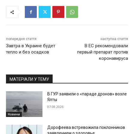
попередня стаття
наступна стаття
Завтра в Украине будет
В ЕС рекомендовали
тепло и без осадков
первый препарат против
коронавируса
МАТЕРІАЛИ У ТЕМУ
В ГУР заявили о «параде дронов» возле
Ялты
07.08.2026
Новини
Дорофеева встревожила поклонников
заявлением о здоровье