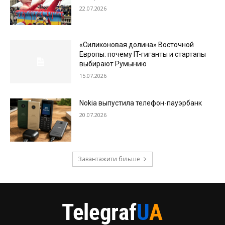
22.07.2026
«Силиконовая долина» Восточной
Европы: почему IT-гиганты и стартапы
выбирают Румынию
15.07.2026
Nokia выпустила телефон-пауэрбанк
20.07.2026
Завантажити більше