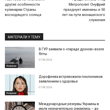
другие особенности
Митрополит Онуфрий
кулинарии Страны
празднует именины и 50
восходящего солнца
лет на пути монашеского
служения
МАТЕРІАЛИ У ТЕМУ
В ГУР заявили о «параде дронов» возле
Ялты
07.08.2026
Новини
Дорофеева встревожила поклонников
заявлением о здоровье
07.08.2026
Новини
Международные резервы Украины в
июле незначительно снизились – до