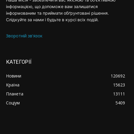
інформацією, що допоможе вам залишатися
інформованим та приймати обґрунтовані рішення.
Слідкуйте за нами і будьте в курсі всіх подій.
Зворотній зв'язок
КАТЕГОРІЇ
Новини
120692
Країна
15623
Планета
13111
Соціум
5409