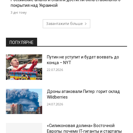
покрытия над Украиной
3 дні тому
Завантажити більше
ПОПУЛЯРНЕ
Путин не уступит и будет воевать до
конца – NYT
22.07.2026
Дроны атаковали Питер: горит склад
Wildberries
24.07.2026
«Силиконовая долина» Восточной
Европы: почему IT-гиганты и стартапы