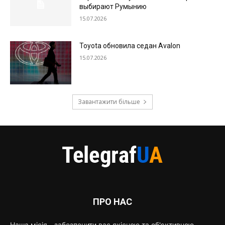
выбирают Румынию
15.07.2026
Toyota обновила седан Avalon
15.07.2026
Завантажити більше
ПРО НАС
Наша місія - забезпечити вас якісною та об'єктивною