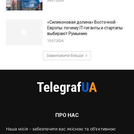
24.07.2026
«Силиконовая долина» Восточной
Европы: почему IT-гиганты и стартапы
выбирают Румынию
15.07.2026
Завантажити більше
ПРО НАС
Наша місія - забезпечити вас якісною та об'єктивною