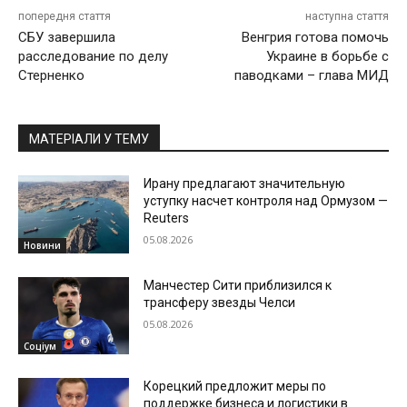
попередня стаття
наступна стаття
СБУ завершила
Венгрия готова помочь
расследование по делу
Украине в борьбе с
Стерненко
паводками – глава МИД
МАТЕРІАЛИ У ТЕМУ
Ирану предлагают значительную
уступку насчет контроля над Ормузом —
Reuters
05.08.2026
Новини
Манчестер Сити приблизился к
трансферу звезды Челси
05.08.2026
Соціум
Корецкий предложит меры по
поддержке бизнеса и логистики в