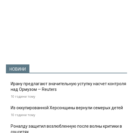
НОВИНИ
Ирану предлагают значительную уступку насчет контроля
над Ормузом — Reuters
10 години тому
Из оккупированной Херсонщины вернули семерых детей
10 години тому
Роналду защитил возлюбленную после волны критики в
соцсетях