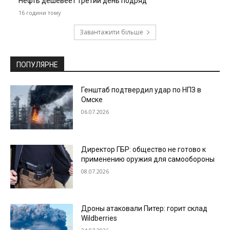
Нефть дешевеет третий день подряд
16 години тому
Завантажити більше
ПОПУЛЯРНЕ
Генштаб подтвердил удар по НПЗ в
Омске
06.07.2026
Директор ГБР: общество не готово к
применению оружия для самообороны
08.07.2026
Дроны атаковали Питер: горит склад
Wildberries