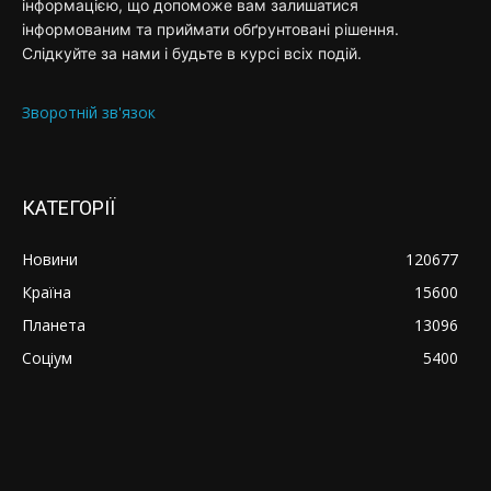
інформацією, що допоможе вам залишатися
інформованим та приймати обґрунтовані рішення.
Слідкуйте за нами і будьте в курсі всіх подій.
Зворотній зв'язок
КАТЕГОРІЇ
Новини
120677
Країна
15600
Планета
13096
Соціум
5400