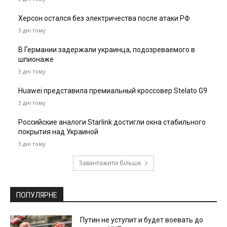
Херсон остался без электричества после атаки РФ
3 дні тому
В Германии задержали украинца, подозреваемого в
шпионаже
3 дні тому
Huawei представила премиальный кроссовер Stelato G9
3 дні тому
Российские аналоги Starlink достигли окна стабильного
покрытия над Украиной
3 дні тому
Завантажити більше
ПОПУЛЯРНЕ
Путин не уступит и будет воевать до