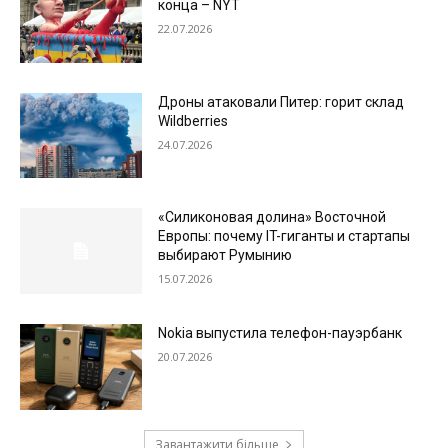
конца – NYT
22.07.2026
Дроны атаковали Питер: горит склад
Wildberries
24.07.2026
«Силиконовая долина» Восточной
Европы: почему IT-гиганты и стартапы
выбирают Румынию
15.07.2026
Nokia выпустила телефон-пауэрбанк
20.07.2026
Завантажити більше