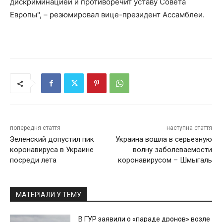
дискриминацией и противоречит уставу Совета
Европы", – резюмировал вице-президент Ассамблеи.
попередня стаття
наступна стаття
Зеленский допустил пик
Украина вошла в серьезную
коронавируса в Украине
волну заболеваемости
посреди лета
коронавирусом – Шмыгаль
МАТЕРІАЛИ У ТЕМУ
В ГУР заявили о «параде дронов» возле