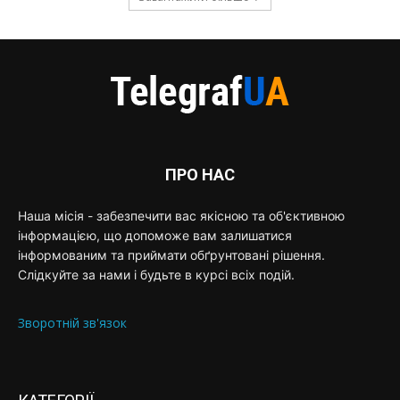
ПРО НАС
Наша місія - забезпечити вас якісною та об'єктивною
інформацією, що допоможе вам залишатися
інформованим та приймати обґрунтовані рішення.
Слідкуйте за нами і будьте в курсі всіх подій.
Зворотній зв'язок