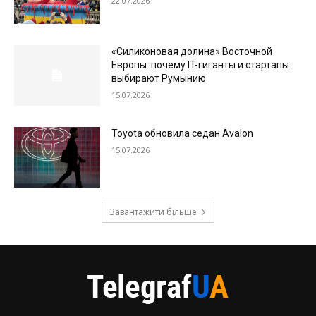
22.07.2026
«Силиконовая долина» Восточной
Европы: почему IT-гиганты и стартапы
выбирают Румынию
15.07.2026
Toyota обновила седан Avalon
15.07.2026
Завантажити більше