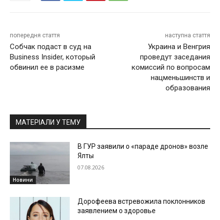
попередня стаття
наступна стаття
Собчак подаст в суд на
Украина и Венгрия
Business Insider, который
проведут заседания
обвинил ее в расизме
комиссий по вопросам
нацменьшинств и
образования
МАТЕРІАЛИ У ТЕМУ
В ГУР заявили о «параде дронов» возле
Ялты
07.08.2026
Новини
Дорофеева встревожила поклонников
заявлением о здоровье