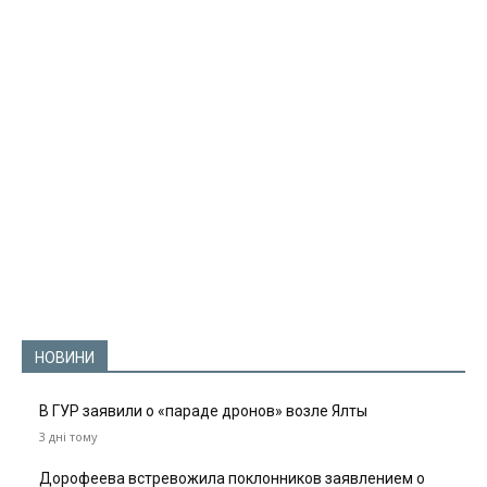
НОВИНИ
В ГУР заявили о «параде дронов» возле Ялты
3 дні тому
Дорофеева встревожила поклонников заявлением о