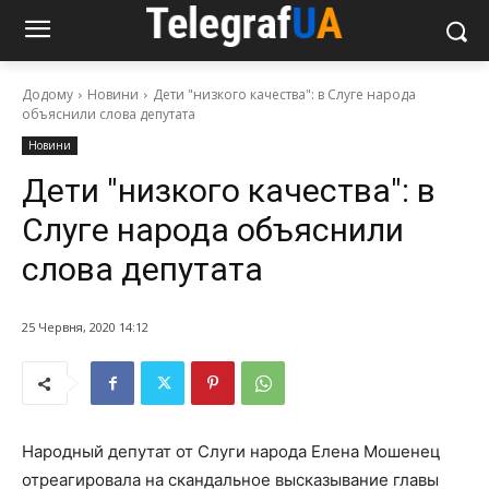
Додому
Новини
Дети "низкого качества": в Слуге народа
объяснили слова депутата
Новини
Дети "низкого качества": в
Слуге народа объяснили
слова депутата
25 Червня, 2020 14:12
Народный депутат от Слуги народа Елена Мошенец
отреагировала на скандальное высказывание главы