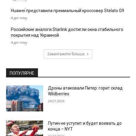
Huawei представила премиальный кроссовер Stelato G9
4 дні тому
Российские аналоги Starlink достигли окна стабильного
покрытия над Украиной
4 дні тому
Завантажити більше
ПОПУЛЯРНЕ
Дроны атаковали Питер: горит склад
Wildberries
24.07.2026
Путин не уступит и будет воевать до
конца – NYT