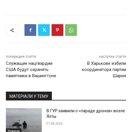
попередня стаття
наступна стаття
Служащие нацгвардии
В Харькове избили
США будут охранять
координатора партии
памятники в Вашингтоне
Шария
МАТЕРІАЛИ У ТЕМУ
В ГУР заявили о «параде дронов» возле
Ялты
07.08.2026
Новини