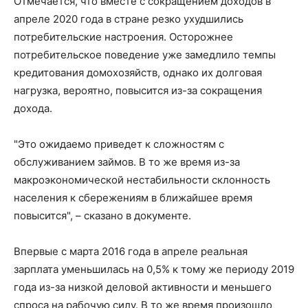
Отмечается, что вместе с сокращением доходов в
апреле 2020 года в стране резко ухудшились
потребительские настроения. Осторожнее
потребительское поведение уже замедлило темпы
кредитования домохозяйств, однако их долговая
нагрузка, вероятно, повысится из-за сокращения
дохода.
"Это ожидаемо приведет к сложностям с
обслуживанием займов. В то же время из-за
макроэкономической нестабильности склонность
населения к сбережениям в ближайшее время
повысится", – сказано в документе.
Впервые с марта 2016 года в апреле реальная
зарплата уменьшилась на 0,5% к тому же периоду 2019
года из-за низкой деловой активности и меньшего
спроса на рабочую силу. В то же время произошло