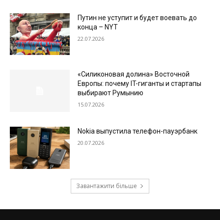
Путин не уступит и будет воевать до
конца – NYT
22.07.2026
«Силиконовая долина» Восточной
Европы: почему IT-гиганты и стартапы
выбирают Румынию
15.07.2026
Nokia выпустила телефон-пауэрбанк
20.07.2026
Завантажити більше