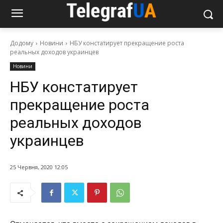
Додому
Новини
НБУ констатирует прекращение роста
реальных доходов украинцев
Новини
НБУ констатирует
прекращение роста
реальных доходов
украинцев
25 Червня, 2020 12:05