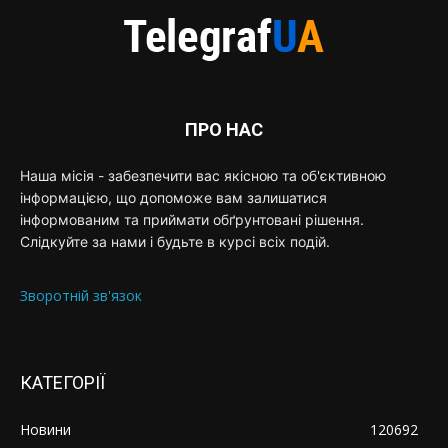
ПРО НАС
Наша місія - забезпечити вас якісною та об'єктивною
інформацією, що допоможе вам залишатися
інформованим та приймати обґрунтовані рішення.
Слідкуйте за нами і будьте в курсі всіх подій.
Зворотній зв'язок
КАТЕГОРІЇ
Новини
120692