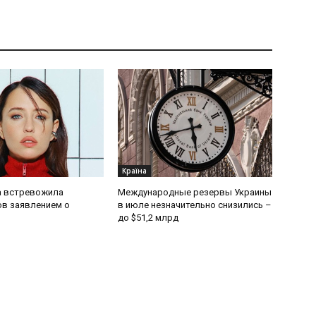
Країна
 встревожила
Международные резервы Украины
в заявлением о
в июле незначительно снизились –
до $51,2 млрд