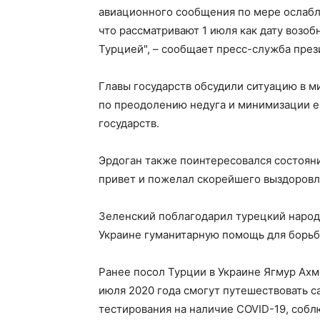
авиационного сообщения по мере ослабл
что рассматривают 1 июля как дату возо
Турцией", – сообщает пресс-служба през
Главы государств обсудили ситуацию в м
по преодолению недуга и минимизации е
государств.
Эрдоган также поинтересовался состояни
привет и пожелал скорейшего выздоровл
Зеленский поблагодарил турецкий народ
Украине гуманитарную помощь для борьб
Ранее посол Турции в Украине Ягмур Ахме
июля 2020 года смогут путешествовать 
тестирования на наличие COVID-19, соб