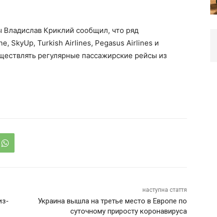
ы Владислав Криклий сообщил, что ряд
e, SkyUp, Turkish Airlines, Pegasus Airlines и
уществлять регулярные пассажирские рейсы из
наступна стаття
из-
Украина вышла на третье место в Европе по
суточному приросту коронавируса