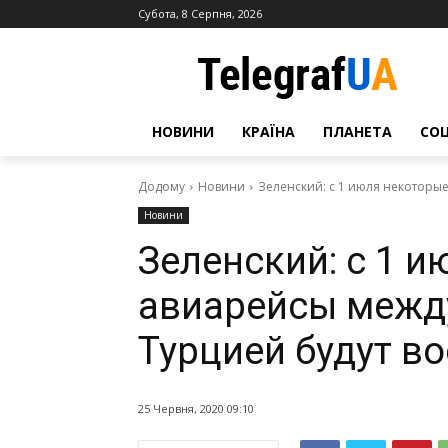
Субота, 8 Серпня, 2026
НОВИНИ
КРАЇНА
ПЛАНЕТА
СО
Додому
Новини
Зеленский: с 1 июля некоторы
Новини
Зеленский: с 1 
авиарейсы межд
Турцией будут в
25 Червня, 2020 09:10