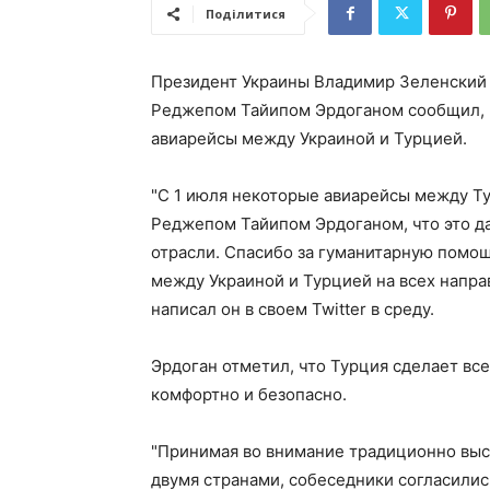
Поділитися
Президент Украины Владимир Зеленский 
Реджепом Тайипом Эрдоганом сообщил, ч
авиарейсы между Украиной и Турцией.
"С 1 июля некоторые авиарейсы между Ту
Реджепом Тайипом Эрдоганом, что это д
отрасли. Спасибо за гуманитарную помощ
между Украиной и Турцией на всех напра
написал он в своем Twitter в среду.
Эрдоган отметил, что Турция сделает все
комфортно и безопасно.
"Принимая во внимание традиционно выс
двумя странами, собеседники согласили