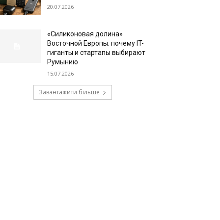
20.07.2026
«Силиконовая долина»
Восточной Европы: почему IT-
гиганты и стартапы выбирают
Румынию
15.07.2026
Завантажити більше