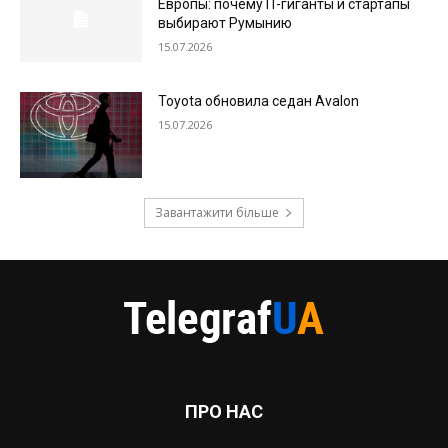
Европы: почему IT-гиганты и стартапы
выбирают Румынию
15.07.2026
Toyota обновила седан Avalon
15.07.2026
Завантажити більше
ПРО НАС