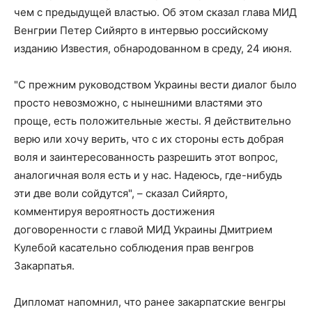
чем с предыдущей властью. Об этом сказал глава МИД
Венгрии Петер Сийярто в интервью российскому
изданию Известия, обнародованном в среду, 24 июня.
"С прежним руководством Украины вести диалог было
просто невозможно, с нынешними властями это
проще, есть положительные жесты. Я действительно
верю или хочу верить, что с их стороны есть добрая
воля и заинтересованность разрешить этот вопрос,
аналогичная воля есть и у нас. Надеюсь, где-нибудь
эти две воли сойдутся", – сказал Сийярто,
комментируя вероятность достижения
договоренности с главой МИД Украины Дмитрием
Кулебой касательно соблюдения прав венгров
Закарпатья.
Дипломат напомнил, что ранее закарпатские венгры