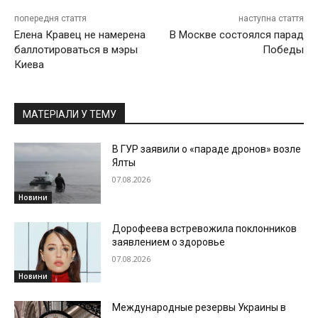
попередня стаття
наступна стаття
Елена Кравец не намерена
В Москве состоялся парад
баллотироваться в мэры
Победы
Киева
МАТЕРІАЛИ У ТЕМУ
В ГУР заявили о «параде дронов» возле
Ялты
07.08.2026
Новини
Дорофеева встревожила поклонников
заявлением о здоровье
07.08.2026
Новини
Международные резервы Украины в