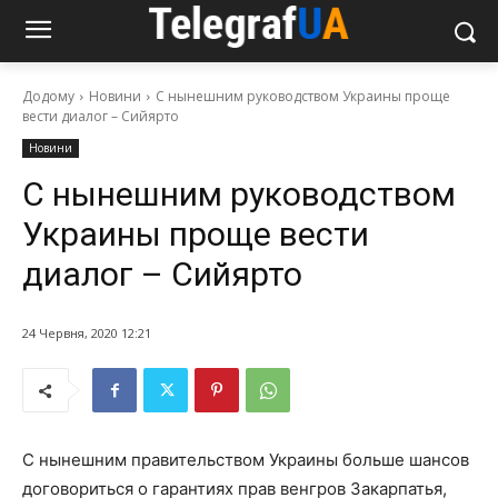
Додому
Новини
С нынешним руководством Украины проще
вести диалог – Сийярто
Новини
С нынешним руководством
Украины проще вести
диалог – Сийярто
24 Червня, 2020 12:21
С нынешним правительством Украины больше шансов
договориться о гарантиях прав венгров Закарпатья,