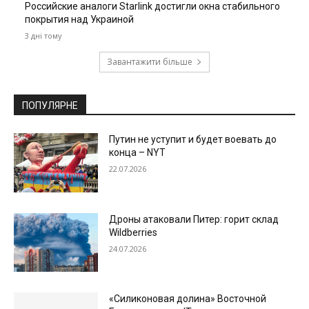
Российские аналоги Starlink достигли окна стабильного
покрытия над Украиной
3 дні тому
Завантажити більше
ПОПУЛЯРНЕ
Путин не уступит и будет воевать до
конца – NYT
22.07.2026
Дроны атаковали Питер: горит склад
Wildberries
24.07.2026
«Силиконовая долина» Восточной