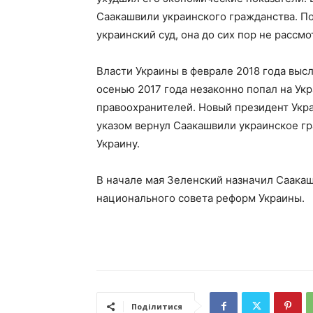
Саакашвили украинского гражданства. П
украинский суд, она до сих пор не рассмо
Власти Украины в феврале 2018 года выс
осенью 2017 года незаконно попал на Ук
правоохранителей. Новый президент Укр
указом вернул Саакашвили украинское гр
Украину.
В начале мая Зеленский назначил Саака
национального совета реформ Украины.
Поділитися