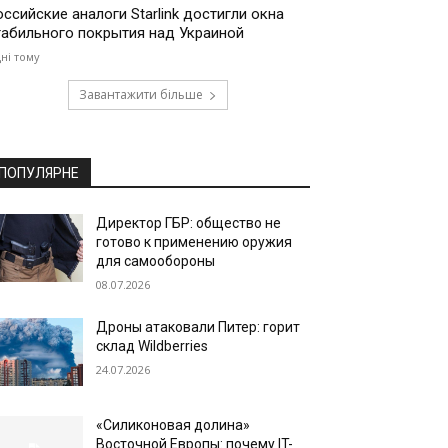
оссийские аналоги Starlink достигли окна
табильного покрытия над Украиной
дні тому
Завантажити більше
ПОПУЛЯРНЕ
Директор ГБР: общество не
готово к применению оружия
для самообороны
08.07.2026
Дроны атаковали Питер: горит
склад Wildberries
24.07.2026
«Силиконовая долина»
Восточной Европы: почему IT-