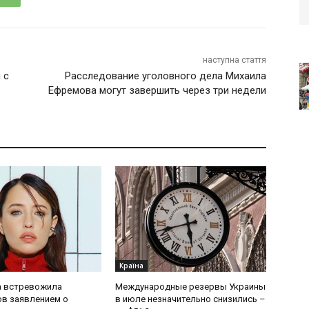
наступна стаття
 с
Расследование уголовного дела Михаила
Ефремова могут завершить через три недели
Країна
 встревожила
Международные резервы Украины
в заявлением о
в июле незначительно снизились –