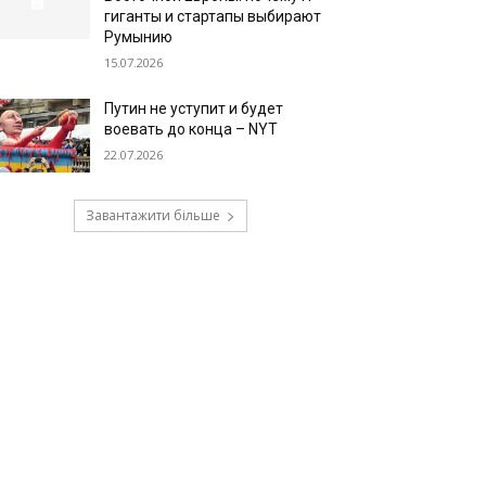
гиганты и стартапы выбирают
Румынию
15.07.2026
Путин не уступит и будет
воевать до конца – NYT
22.07.2026
Завантажити більше