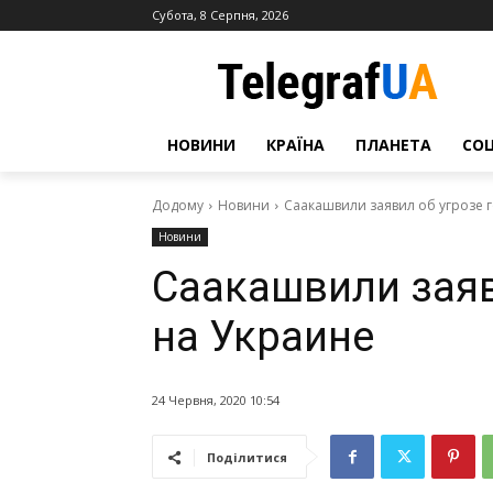
Субота, 8 Серпня, 2026
НОВИНИ
КРАЇНА
ПЛАНЕТА
СО
Додому
Новини
Саакашвили заявил об угрозе 
Новини
Саакашвили заяв
на Украине
24 Червня, 2020 10:54
Поділитися