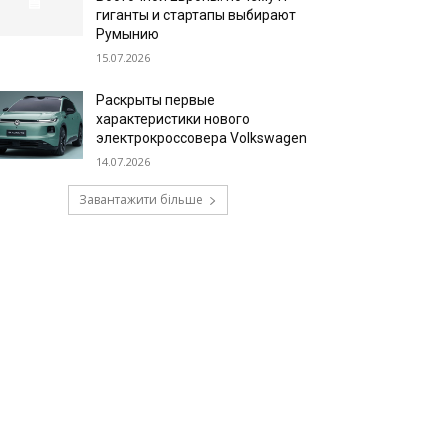
гиганты и стартапы выбирают
Румынию
15.07.2026
Раскрыты первые
характеристики нового
электрокроссовера Volkswagen
14.07.2026
Завантажити більше