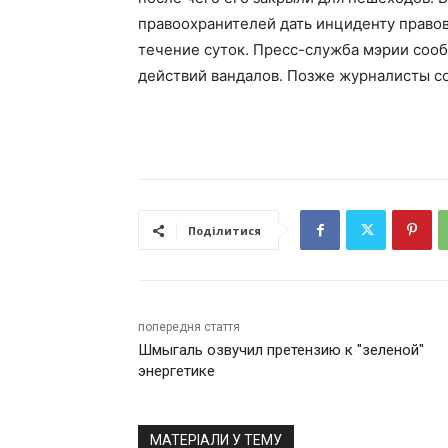
правоохранителей дать инциденту правов
течение суток. Пресс-служба мэрии сообщ
действий вандалов. Позже журналисты с
Поділитися
попередня стаття
Шмыгаль озвучил претензию к "зеленой"
энергетике
МАТЕРІАЛИ У ТЕМУ