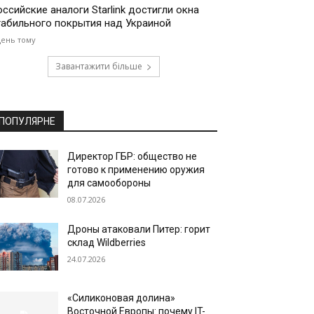
оссийские аналоги Starlink достигли окна
табильного покрытия над Украиной
день тому
Завантажити більше
ПОПУЛЯРНЕ
Директор ГБР: общество не
готово к применению оружия
для самообороны
08.07.2026
Дроны атаковали Питер: горит
склад Wildberries
24.07.2026
«Силиконовая долина»
Восточной Европы: почему IT-