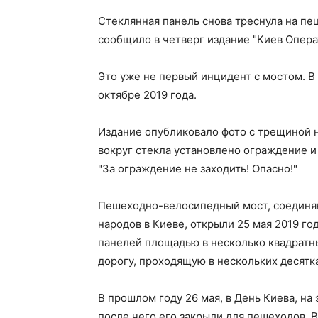
Стеклянная панель снова треснула на пе
сообщило в четверг издание "Киев Опера
Это уже не первый инцидент с мостом. В
октябре 2019 года.
Издание опубликовало фото с трещиной н
вокруг стекла установлено ограждение 
"За ограждение не заходить! Опасно!"
Пешеходно-велосипедный мост, соединя
народов в Киеве, открыли 25 мая 2019 го
панелей площадью в несколько квадратн
дорогу, проходящую в нескольких десятк
В прошлом году 26 мая, в День Киева, на
после чего его закрыли для пешеходов. 