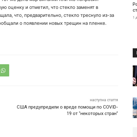
Р
ую оценку и отметил, что стекло заменят в
с
ала, что, предварительно, стекло треснуло из-за
1 
ообщали о появлении новых трещин на пленке.
наступна стаття
США предупредили о вреде помощи по COVID-
19 от "некоторых стран"