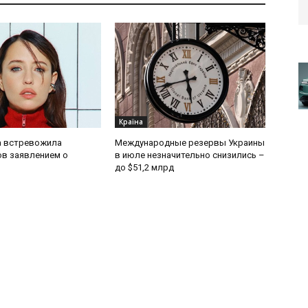
Країна
 встревожила
Международные резервы Украины
в заявлением о
в июле незначительно снизились –
до $51,2 млрд