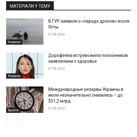
МАТЕРІАЛИ У ТЕМУ
В ГУР заявили о «параде дронов» возле
Ялты
07.08.2026
Новини
Дорофеева встревожила поклонников
заявлением о здоровье
07.08.2026
Новини
Международные резервы Украины в
июле незначительно снизились – до
$51,2 млрд
07.08.2026
Країна