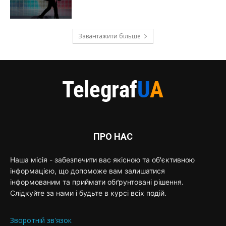
Завантажити більше
ПРО НАС
Наша місія - забезпечити вас якісною та об'єктивною
інформацією, що допоможе вам залишатися
інформованим та приймати обґрунтовані рішення.
Слідкуйте за нами і будьте в курсі всіх подій.
Зворотній зв'язок