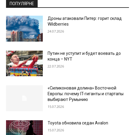
ПОПУЛЯРНЕ
Дроны атаковали Питер: горит склад
Wildberries
24.07.2026
Путин не уступит и будет воевать до
конца – NYT
22.07.2026
«Силиконовая долина» Восточной
Европы: почему IT-гиганты и стартапы
выбирают Румынию
15.07.2026
Toyota обновила седан Avalon
15.07.2026