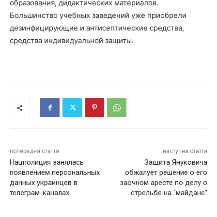
образования, дидактических материалов.
Большинство учебных заведений уже приобрели
дезинфицирующие и антисептические средства,
средства индивидуальной защиты.
попередня стаття
наступна стаття
Нацполиция занялась
Защита Януковича
появлением персональных
обжалует решение о его
данных украинцев в
заочном аресте по делу о
телеграм-каналах
стрельбе на "майдане"