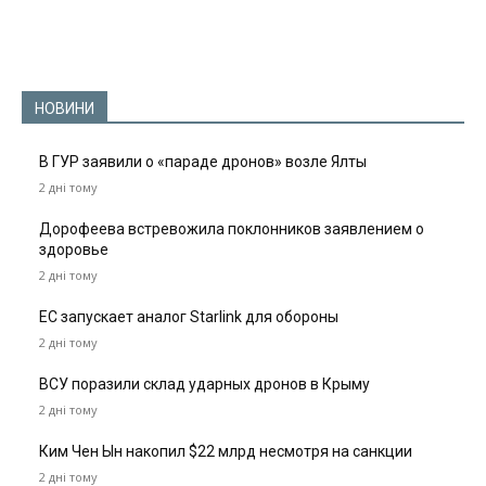
НОВИНИ
В ГУР заявили о «параде дронов» возле Ялты
2 дні тому
Дорофеева встревожила поклонников заявлением о
здоровье
2 дні тому
ЕС запускает аналог Starlink для обороны
2 дні тому
ВСУ поразили склад ударных дронов в Крыму
2 дні тому
Ким Чен Ын накопил $22 млрд несмотря на санкции
2 дні тому