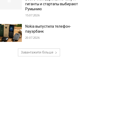
гиганты и стартапы выбирают
Румынию
15.07.2026
Nokia выпустила телефон-
пауэрбанк
20.07.2026
Завантажити більше