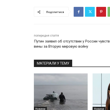
Поділитися
попередня стаття
Путин заявил об отсутствии у России чувств
вины за Вторую мировую войну
МАТЕРІАЛИ У ТЕМУ
Новини
Новини