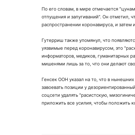
По его словам, в мире отмечается "цунам
отпущения и запугиваний". Он отметил, 
распространении коронавируса, и затем
Гутерриш также упомянул, что появляют
уязвимые перед коронавирусом, это "рас
информаторов, медиков, гуманитарных ра
мишенями лишь за то, что они делают свою
Генсек ООН указал на то, что в нынешни
завоевать позиции у дезориентированный
соцсети удалять "расистскую, мизогини
приложить все усилия, чтобы положить к