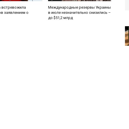
 встревожила
Международные резервы Украины
в заявлением о
в июле незначительно снизились –
до $51,2 млрд