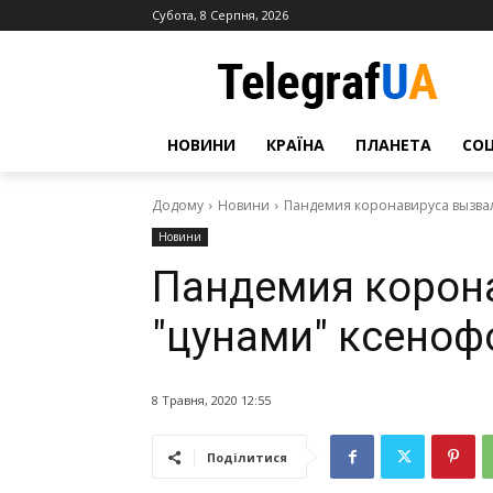
Субота, 8 Серпня, 2026
НОВИНИ
КРАЇНА
ПЛАНЕТА
СО
Додому
Новини
Пандемия коронавируса вызва
Новини
Пандемия корон
"цунами" ксеноф
8 Травня, 2020 12:55
Поділитися