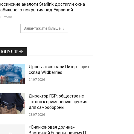
оссийские аналоги Starlink достигли окна
табильного покрытия над Украиной
дні тому
Завантажити більше
ПОПУЛЯРНЕ
Дроны атаковали Питер: горит
склад Wildberries
24.07.2026
Директор ГБР: общество не
готово к применению оружия
для самообороны
08.07.2026
«Силиконовая долина»
Восточной Европы: почему IT-