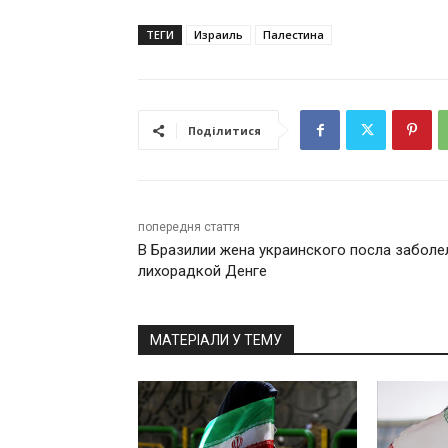
ТЕГИ
Израиль
Палестина
Поділитися
попередня стаття
В Бразилии жена украинского посла заболе
лихорадкой Денге
МАТЕРІАЛИ У ТЕМУ