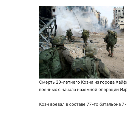
Смерть 20-летнего Коэна из города Хайф
военных с начала наземной операции Изра
Коэн воевал в составе 77-го батальона 7