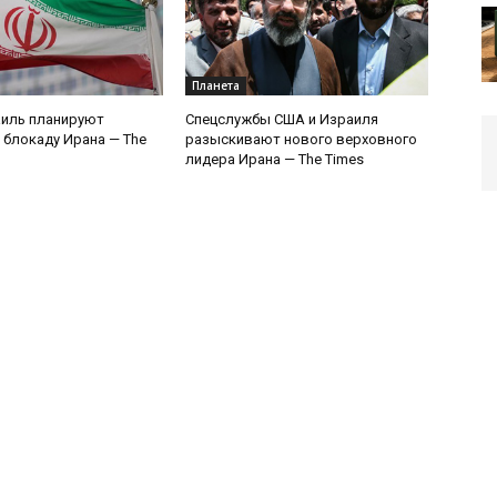
Планета
аиль планируют
Спецслужбы США и Израиля
 блокаду Ирана — The
разыскивают нового верховного
лидера Ирана — The Times