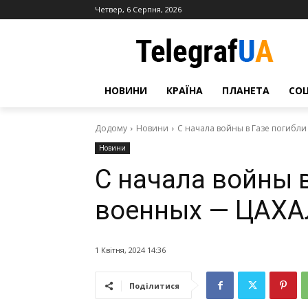
Четвер, 6 Серпня, 2026
НОВИНИ
КРАЇНА
ПЛАНЕТА
СО
Додому
Новини
С начала войны в Газе погибл
Новини
С начала войны в
военных — ЦАХА
1 Квітня, 2024 14:36
Поділитися